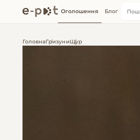
Оголошення
Блог
Головна
Гризуни
Щур