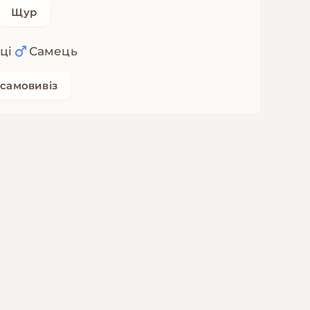
Щур
ці
Самець
самовивіз