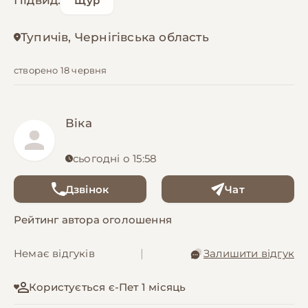
Підвид:
Щур
Тупичів, Чернігівська область
створено 18 червня
Віка
сьогодні о 15:58
Дзвінок
Чат
Рейтинг автора оголошення
Немає відгуків
|
Залишити відгук
Користується є-Пет 1 місяць