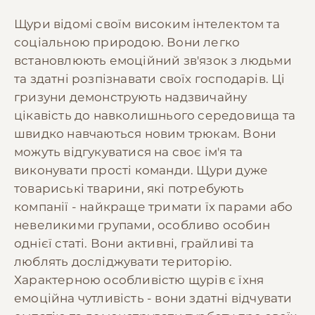
Щури відомі своїм високим інтелектом та
соціальною природою. Вони легко
встановлюють емоційний зв'язок з людьми
та здатні розпізнавати своїх господарів. Ці
гризуни демонструють надзвичайну
цікавість до навколишнього середовища та
швидко навчаються новим трюкам. Вони
можуть відгукуватися на своє ім'я та
виконувати прості команди. Щури дуже
товариські тварини, які потребують
компанії - найкраще тримати їх парами або
невеликими групами, особливо особин
однієї статі. Вони активні, грайливі та
люблять досліджувати територію.
Характерною особливістю щурів є їхня
емоційна чутливість - вони здатні відчувати