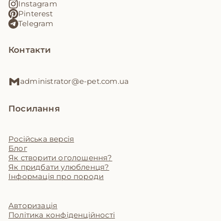
Instagram
Pinterest
Telegram
Контакти
administrator@e-pet.com.ua
Посилання
Російська версія
Блог
Як створити оголошення?
Як придбати улюбленця?
Інформація про породи
Авторизація
Політика конфіденційності