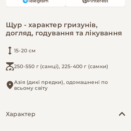
Telegram
Pinterest
Щур - характер гризунів,
догляд, годування та лікування
15-20 см
250-550 г (самці), 225-400 г (самки)
Азія (дикі предки), одомашнені по
всьому світу
Характер