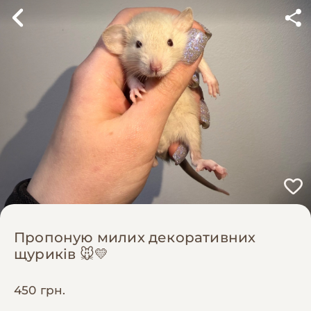
Пропоную милих декоративних
щуриків 🐭💛
450 грн.