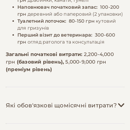
грн
драбинки, канати, тунелі
Наповнювач початковий запас:
100-200
грн
деревний або паперовий (2 упаковки)
Туалетний лоточок:
80-150 грн
кутовий
для гризунів
Перший візит до ветеринара:
300-600
грн
огляд ратолога та консультація
Загальні початкові витрати:
2,200-4,000
грн
(базовий рівень),
5,000-9,000 грн
(преміум рівень)
Які обов'язкові щомісячні витрати?