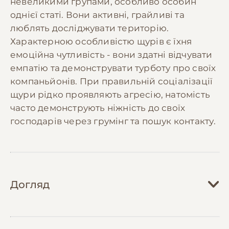
невеликими групами, особливо особин
однієї статі. Вони активні, грайливі та
люблять досліджувати територію.
Характерною особливістю щурів є їхня
емоційна чутливість - вони здатні відчувати
емпатію та демонструвати турботу про своїх
компаньйонів. При правильній соціалізації
щури рідко проявляють агресію, натомість
часто демонструють ніжність до своїх
господарів через грумінг та пошук контакту.
Догляд