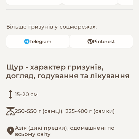
Більше гризунів у соцмережах:
Telegram
Pinterest
Щур - характер гризунів,
догляд, годування та лікування
15-20 см
250-550 г (самці), 225-400 г (самки)
Азія (дикі предки), одомашнені по
всьому світу