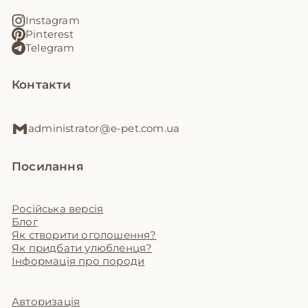
Instagram
Pinterest
Telegram
Контакти
administrator@e-pet.com.ua
Посилання
Російська версія
Блог
Як створити оголошення?
Як придбати улюбленця?
Інформація про породи
Авторизація