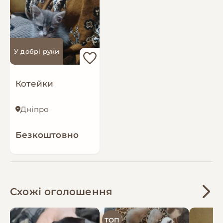
У добрі руки
Котейки
Дніпро
Безкоштовно
Схожі оголошення
ТОП