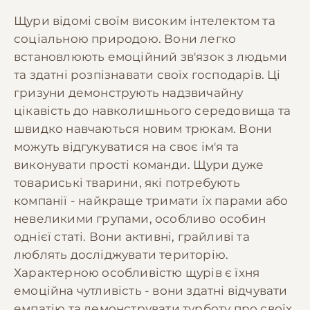
Щури відомі своїм високим інтелектом та
соціальною природою. Вони легко
встановлюють емоційний зв'язок з людьми
та здатні розпізнавати своїх господарів. Ці
гризуни демонструють надзвичайну
цікавість до навколишнього середовища та
швидко навчаються новим трюкам. Вони
можуть відгукуватися на своє ім'я та
виконувати прості команди. Щури дуже
товариські тварини, які потребують
компанії - найкраще тримати їх парами або
невеликими групами, особливо особин
однієї статі. Вони активні, грайливі та
люблять досліджувати територію.
Характерною особливістю щурів є їхня
емоційна чутливість - вони здатні відчувати
емпатію та демонструвати турботу про своїх