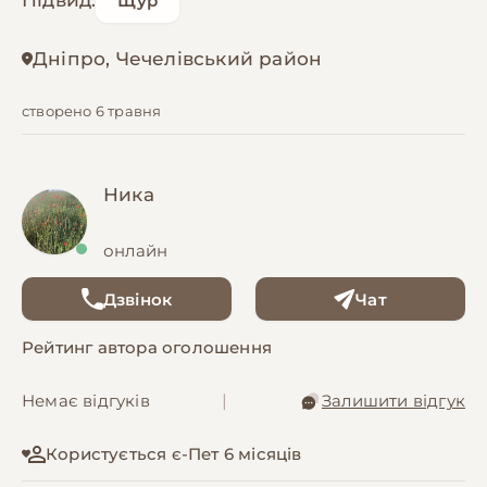
Підвид:
Щур
Дніпро, Чечелівський район
створено 6 травня
Ника
онлайн
Дзвінок
Чат
Рейтинг автора оголошення
Немає відгуків
|
Залишити відгук
Користується є-Пет 6 місяців