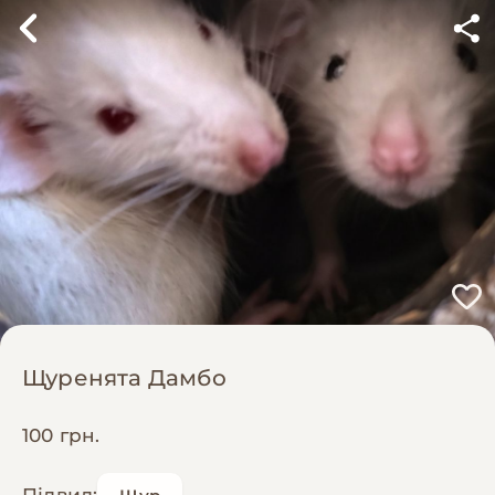
Щуренята Дамбо
100 грн.