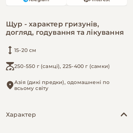
Щур - характер гризунів,
догляд, годування та лікування
15-20 см
250-550 г (самці), 225-400 г (самки)
Азія (дикі предки), одомашнені по
всьому світу
Характер