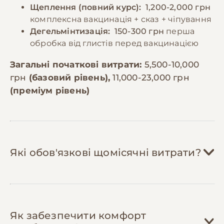
Щеплення (повний курс):
1,200-2,000 грн
комплексна вакцинація + сказ + чіпування
Дегельмінтизація:
150-300 грн
перша
обробка від глистів перед вакцинацією
Загальні початкові витрати:
5,500-10,000
грн
(базовий рівень),
11,000-23,000 грн
(преміум рівень)
Які обов'язкові щомісячні витрати?
Корм:
2,500-5,000 грн/міс
Як забезпечити комфорт
Німецька вівчарка потребує 400-600г