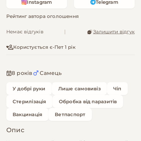
Instagram
Telegram
Рейтинг автора оголошення
Немає відгуків
|
Залишити відгук
Користується є-Пет 1 рік
8 років
Самець
У добрі руки
Лише самовивіз
Чіп
Стерилізація
Обробка від паразитів
Вакцинація
Ветпаспорт
Опис