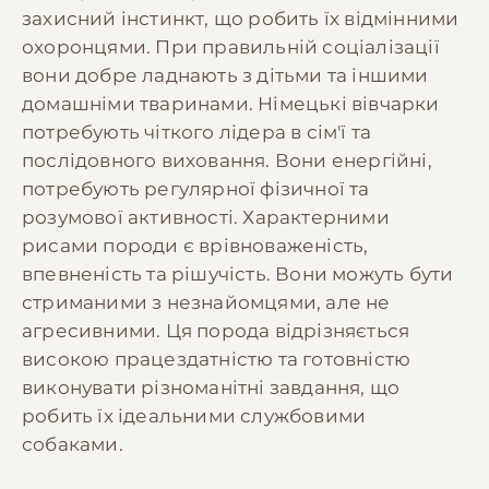
захисний інстинкт, що робить їх відмінними
охоронцями. При правильній соціалізації
вони добре ладнають з дітьми та іншими
домашніми тваринами. Німецькі вівчарки
потребують чіткого лідера в сім'ї та
послідовного виховання. Вони енергійні,
потребують регулярної фізичної та
розумової активності. Характерними
рисами породи є врівноваженість,
впевненість та рішучість. Вони можуть бути
стриманими з незнайомцями, але не
агресивними. Ця порода відрізняється
високою працездатністю та готовністю
виконувати різноманітні завдання, що
робить їх ідеальними службовими
собаками.