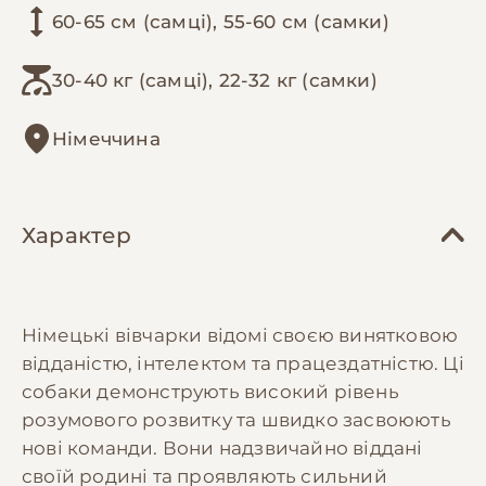
60-65 см (самці), 55-60 см (самки)
30-40 кг (самці), 22-32 кг (самки)
Німеччина
Характер
Німецькі вівчарки відомі своєю винятковою
відданістю, інтелектом та працездатністю. Ці
собаки демонструють високий рівень
розумового розвитку та швидко засвоюють
нові команди. Вони надзвичайно віддані
своїй родині та проявляють сильний