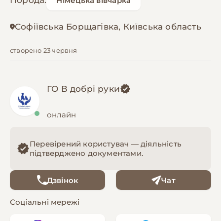
Порода:
Німецька вівчарка
Софіївська Борщагівка, Київська область
створено 23 червня
ГО В добрі руки
онлайн
Перевірений користувач — діяльність
підтверджено документами.
Дзвінок
Чат
Соціальні мережі