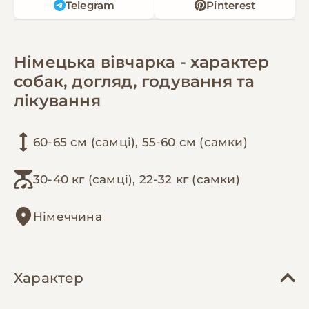
Telegram
Pinterest
Німецька вівчарка - характер
собак, догляд, годування та
лікування
60-65 см (самці), 55-60 см (самки)
30-40 кг (самці), 22-32 кг (самки)
Німеччина
Характер