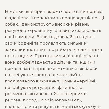
Німецькі вівчарки відомі своєю винятковою
відданістю, інтелектом та працездатністю. Ці
собаки демонструють високий рівень
розумового розвитку та швидко засвоюють
нові команди. Вони надзвичайно віддані
своїй родині та проявляють сильний
захисний інстинкт, що робить їх відмінними
охоронцями. При правильній соціалізації
вони добре ладнають з дітьми та іншими
домашніми тваринами. Німецькі вівчарки
потребують чіткого лідера в сім'ї та
послідовного виховання. Вони енергійні,
потребують регулярної фізичної та
розумової активності. Характерними
рисами породи є врівноваженість,
впевненість та рішучість. Вони можуть бути