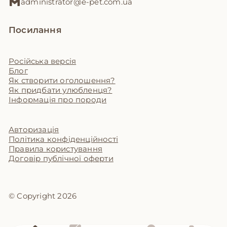
administrator@e-pet.com.ua
Посилання
Російська версія
Блог
Як створити оголошення?
Як придбати улюбленця?
Інформація про породи
Авторизація
Політика конфіденційності
Правила користування
Договір публічної оферти
© Copyright 2026