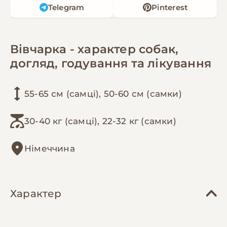
Telegram
Pinterest
Вівчарка - характер собак,
догляд, годування та лікування
55-65 см (самці), 50-60 см (самки)
30-40 кг (самці), 22-32 кг (самки)
Німеччина
Характер