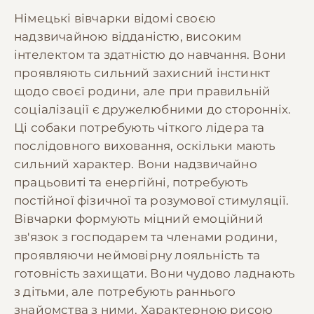
Німецькі вівчарки відомі своєю
надзвичайною відданістю, високим
інтелектом та здатністю до навчання. Вони
проявляють сильний захисний інстинкт
щодо своєї родини, але при правильній
соціалізації є дружелюбними до сторонніх.
Ці собаки потребують чіткого лідера та
послідовного виховання, оскільки мають
сильний характер. Вони надзвичайно
працьовиті та енергійні, потребують
постійної фізичної та розумової стимуляції.
Вівчарки формують міцний емоційний
зв'язок з господарем та членами родини,
проявляючи неймовірну лояльність та
готовність захищати. Вони чудово ладнають
з дітьми, але потребують раннього
знайомства з ними. Характерною рисою