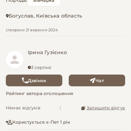
Порода:
Вівчарка
Богуслав, Київська область
створено 21 вересня 2024
Ірина Гузієнко
3 серпня
Дзвінок
Чат
Рейтинг автора оголошення
Немає відгуків
|
Залишити відгук
Користується є-Пет 1 рік