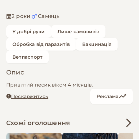
2 роки
Самець
У добрі руки
Лише самовивіз
Обробка від паразитів
Вакцинація
Ветпаспорт
Опис
Привитий песик віком 4 місяців.
Поскаржитись
Реклама
Схожі оголошення