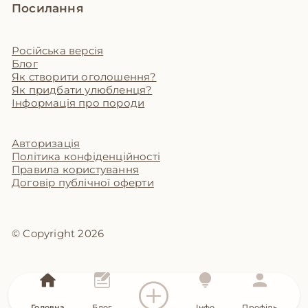
Посилання
Російська версія
Блог
Як створити оголошення?
Як придбати улюбленця?
Інформація про породи
Авторизація
Політика конфіденційності
Правила користування
Договір публічної оферти
© Copyright 2026
Головна
Блог
Інфо
Профіль