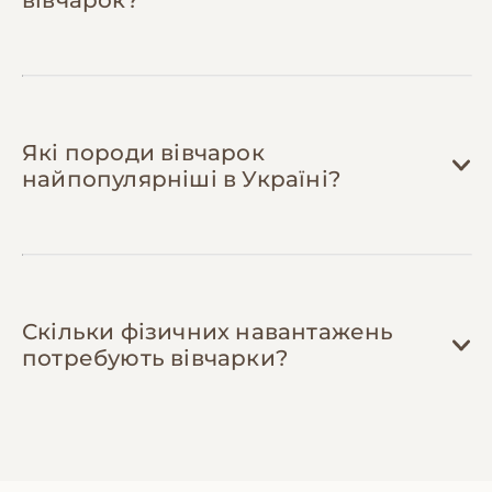
адекватними цінами, обмінюються
спорядженням.
Які породи вівчарок
найпопулярніші в Україні?
Скільки фізичних навантажень
потребують вівчарки?