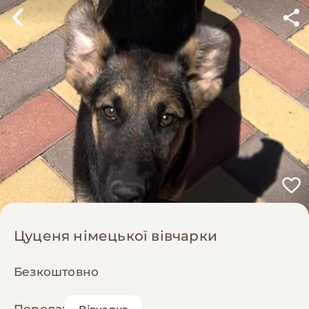
Цуценя німецької вівчарки
Безкоштовно