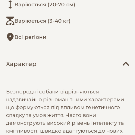
Варіюється (20-70 см)
Варіюється (3-40 кг)
Всі регіони
Характер
Безпородні собаки відрізняються
надзвичайно різноманітними характерами,
що формуються під впливом генетичного
спадку та умов життя. Часто вони
демонструють високий рівень інтелекту та
кмітливості, швидко адаптуються до нових