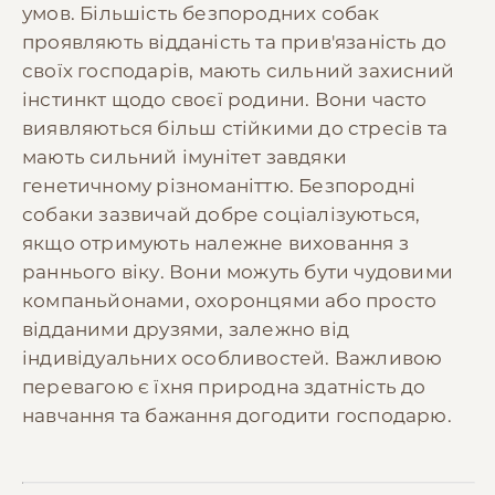
умов. Більшість безпородних собак
проявляють відданість та прив'язаність до
своїх господарів, мають сильний захисний
інстинкт щодо своєї родини. Вони часто
виявляються більш стійкими до стресів та
мають сильний імунітет завдяки
генетичному різноманіттю. Безпородні
собаки зазвичай добре соціалізуються,
якщо отримують належне виховання з
раннього віку. Вони можуть бути чудовими
компаньйонами, охоронцями або просто
відданими друзями, залежно від
індивідуальних особливостей. Важливою
перевагою є їхня природна здатність до
навчання та бажання догодити господарю.