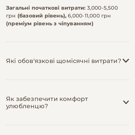
Загальні початкові витрати:
3,000-5,500
грн
(базовий рівень),
6,000-11,000 грн
(преміум рівень з чіпуванням)
Які обов'язкові щомісячні витрати?
Корм:
800-2,500 грн/міс
Як забезпечити комфорт
Витрати залежать від розміру собаки.
улюбленцю?
Дрібна порода (до 10 кг) потребує 3-4 кг
корму на місяць (800-1,200 грн на
преміум-корм), середня (10-25 кг) — 6-8
кг (1,200-1,800 грн), велика (понад 25 кг)
Ласощі:
150-400 грн/міс