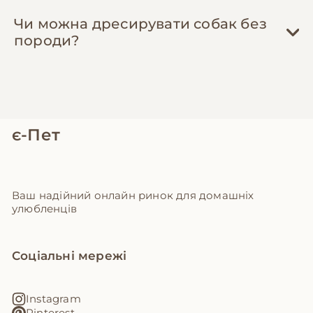
Чи можна дресирувати собак без
породи?
є-Пет
Ваш надійний онлайн ринок для домашніх
улюбленців
Соціальні мережі
Instagram
Pinterest