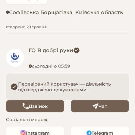
Софіївська Борщагівка, Київська область
створено 29 травня
ГО В добрі руки
сьогодні о 05:59
Перевірений користувач — діяльність
підтверджено документами.
Дзвінок
Чат
Соціальні мережі
Instagram
Telegram