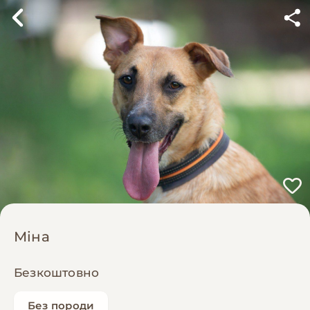
Міна
Безкоштовно
Без породи