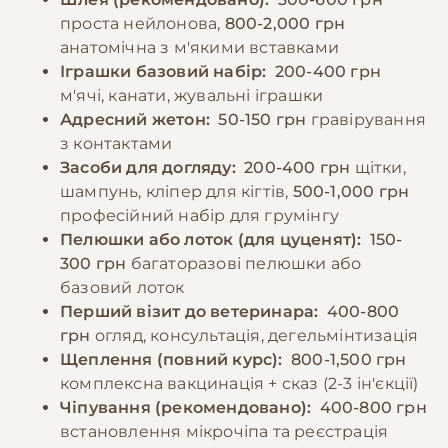
проста нейлонова,
800-2,000 грн
анатомічна з м'якими вставками
Іграшки базовий набір:
200-400 грн
м'ячі, канати, жувальні іграшки
Адресний жетон:
50-150 грн
гравірування
з контактами
Засоби для догляду:
200-400 грн
щітки,
шампунь, кліпер для кігтів,
500-1,000 грн
професійний набір для грумінгу
Пелюшки або лоток (для цуценят):
150-
300 грн
багаторазові пелюшки або
базовий лоток
Перший візит до ветеринара:
400-800
грн
огляд, консультація, дегельмінтизація
Щеплення (повний курс):
800-1,500 грн
комплексна вакцинація + сказ (2-3 ін'єкції)
Чіпування (рекомендовано):
400-800 грн
встановлення мікрочіпа та реєстрація