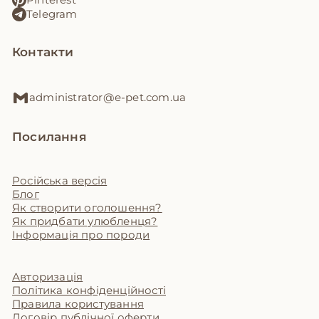
Telegram
Контакти
administrator@e-pet.com.ua
Посилання
Російська версія
Блог
Як створити оголошення?
Як придбати улюбленця?
Інформація про породи
Авторизація
Політика конфіденційності
Правила користування
Договір публічної оферти