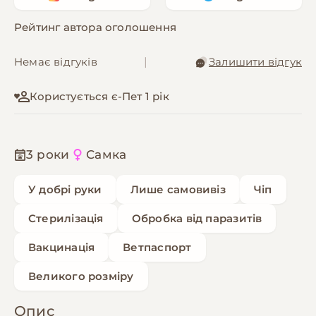
Рейтинг автора оголошення
Немає відгуків
|
Залишити відгук
Користується є-Пет 1 рік
3 роки
Самка
У добрі руки
Лише самовивіз
Чіп
Стерилізація
Обробка від паразитів
Вакцинація
Ветпаспорт
Великого розміру
Опис