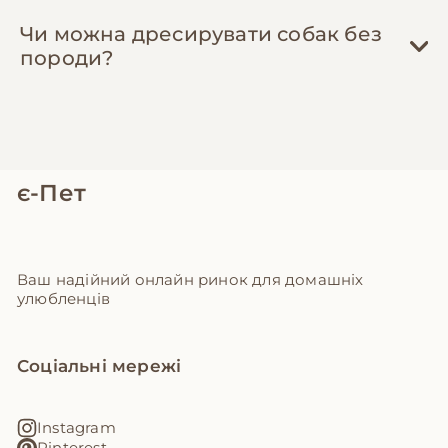
Чи можна дресирувати собак без
породи?
є-Пет
Ваш надійний онлайн ринок для домашніх
улюбленців
Соціальні мережі
Instagram
Pinterest