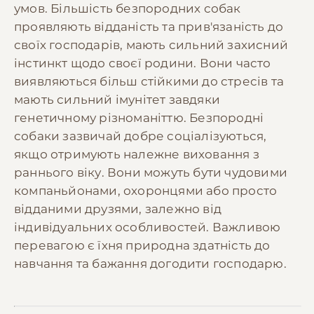
умов. Більшість безпородних собак
проявляють відданість та прив'язаність до
своїх господарів, мають сильний захисний
інстинкт щодо своєї родини. Вони часто
виявляються більш стійкими до стресів та
мають сильний імунітет завдяки
генетичному різноманіттю. Безпородні
собаки зазвичай добре соціалізуються,
якщо отримують належне виховання з
раннього віку. Вони можуть бути чудовими
компаньйонами, охоронцями або просто
відданими друзями, залежно від
індивідуальних особливостей. Важливою
перевагою є їхня природна здатність до
навчання та бажання догодити господарю.