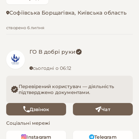
Софіївська Борщагівка, Київська область
створено 6 липня
ГО В добрі руки
сьогодні о 06:12
Перевірений користувач — діяльність
підтверджено документами.
Дзвінок
Чат
Соціальні мережі
Instagram
Telegram