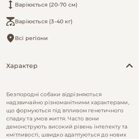
Варіюється (20-70 см)
Варіюється (3-40 кг)
Всі регіони
Характер
Безпородні собаки відрізняються
надзвичайно різноманітними характерами,
що формуються під впливом генетичного
спадку та умов життя. Часто вони
демонструють високий рівень інтелекту та
кмітливості, швидко адаптуються до нових