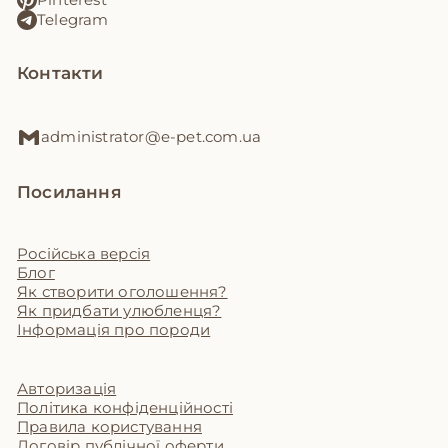
Telegram
Контакти
administrator@e-pet.com.ua
Посилання
Російська версія
Блог
Як створити оголошення?
Як придбати улюбленця?
Інформація про породи
Авторизація
Політика конфіденційності
Правила користування
Договір публічної оферти