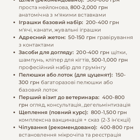
проста нейлонова,
800-2,000 грн
анатомічна з м'якими вставками
Іграшки базовий набір:
200-400 грн
м'ячі, канати, жувальні іграшки
Адресний жетон:
50-150 грн
гравірування
з контактами
Засоби для догляду:
200-400 грн
щітки,
шампунь, кліпер для кігтів,
500-1,000 грн
професійний набір для грумінгу
Пелюшки або лоток (для цуценят):
150-
300 грн
багаторазові пелюшки або
базовий лоток
Перший візит до ветеринара:
400-800
грн
огляд, консультація, дегельмінтизація
Щеплення (повний курс):
800-1,500 грн
комплексна вакцинація + сказ (2-3 ін'єкції)
Чіпування (рекомендовано):
400-800 грн
встановлення мікрочіпа та реєстрація