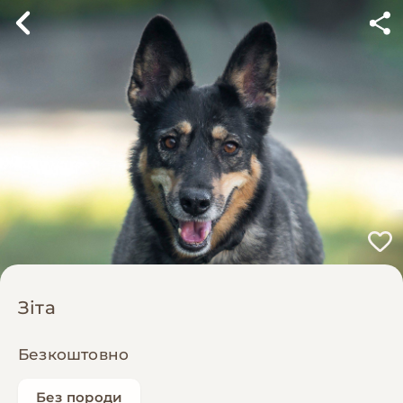
Зіта
Безкоштовно
Без породи