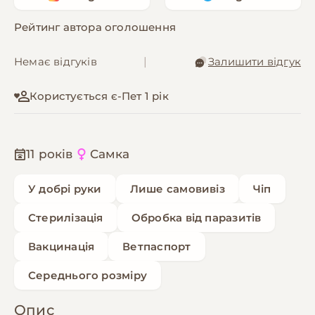
Рейтинг автора оголошення
Немає відгуків
|
Залишити відгук
Користується є-Пет 1 рік
11 років
Самка
У добрі руки
Лише самовивіз
Чіп
Стерилізація
Обробка від паразитів
Вакцинація
Ветпаспорт
Середнього розміру
Опис