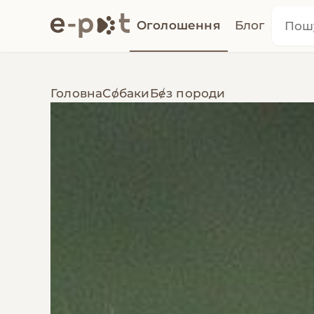
Оголошення
Блог
Головна
Собаки
Без породи