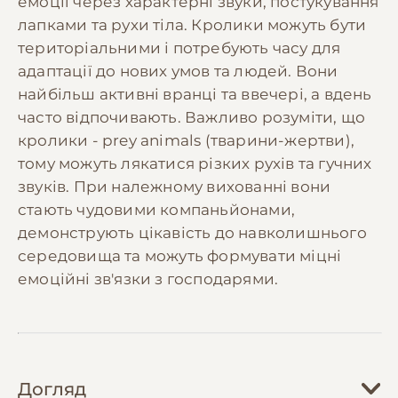
емоції через характерні звуки, постукування
лапками та рухи тіла. Кролики можуть бути
територіальними і потребують часу для
адаптації до нових умов та людей. Вони
найбільш активні вранці та ввечері, а вдень
часто відпочивають. Важливо розуміти, що
кролики - prey animals (тварини-жертви),
тому можуть лякатися різких рухів та гучних
звуків. При належному вихованні вони
стають чудовими компаньйонами,
демонструють цікавість до навколишнього
середовища та можуть формувати міцні
емоційні зв'язки з господарями.
Догляд