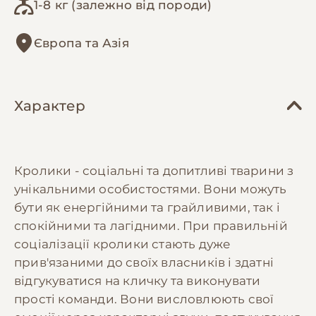
1-8 кг (залежно від породи)
Європа та Азія
Характер
Кролики - соціальні та допитливі тварини з
унікальними особистостями. Вони можуть
бути як енергійними та грайливими, так і
спокійними та лагідними. При правильній
соціалізації кролики стають дуже
прив'язаними до своїх власників і здатні
відгукуватися на кличку та виконувати
прості команди. Вони висловлюють свої