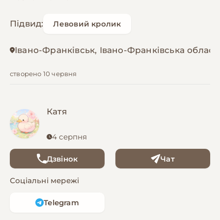
Підвид:
Левовий кролик
Івано-Франківськ, Івано-Франківська област
створено 10 червня
Катя
4 серпня
Дзвінок
Чат
Соціальні мережі
Telegram