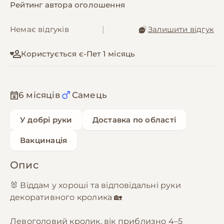
Рейтинг автора оголошення
Немає відгуків
|
Залишити відгук
Користується є-Пет 1 місяць
6 місяців
Самець
У добрі руки
Доставка по області
Вакцинація
Опис
🐰 Віддам у хороші та відповідальні руки
декоративного кролика 🏡
Левоголовий кролик, вік приблизно 4–5