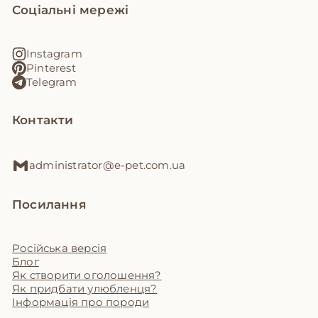
Соціальні мережі
Instagram
Pinterest
Telegram
Контакти
administrator@e-pet.com.ua
Посилання
Російська версія
Блог
Як створити оголошення?
Як придбати улюбленця?
Інформація про породи