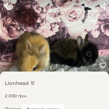
Lionhead 🐰
2 000 грн.