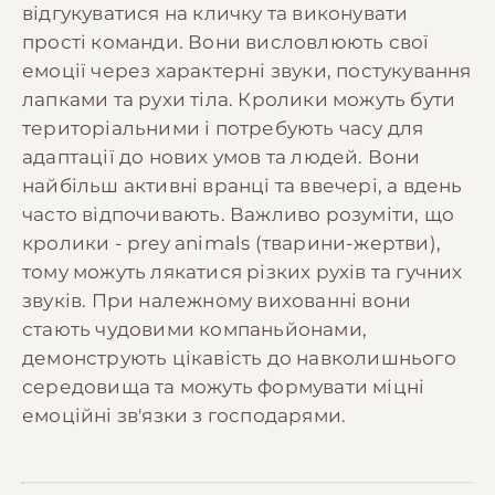
відгукуватися на кличку та виконувати
прості команди. Вони висловлюють свої
емоції через характерні звуки, постукування
лапками та рухи тіла. Кролики можуть бути
територіальними і потребують часу для
адаптації до нових умов та людей. Вони
найбільш активні вранці та ввечері, а вдень
часто відпочивають. Важливо розуміти, що
кролики - prey animals (тварини-жертви),
тому можуть лякатися різких рухів та гучних
звуків. При належному вихованні вони
стають чудовими компаньйонами,
демонструють цікавість до навколишнього
середовища та можуть формувати міцні
емоційні зв'язки з господарями.