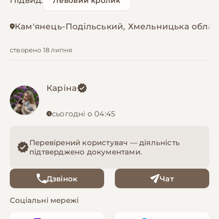
Підвид:
Левовий кролик
Кам'янець-Подільський, Хмельницька облас
створено 18 липня
Каріна
сьогодні о 04:45
Перевірений користувач — діяльність
підтверджено документами.
Дзвінок
Чат
Соціальні мережі