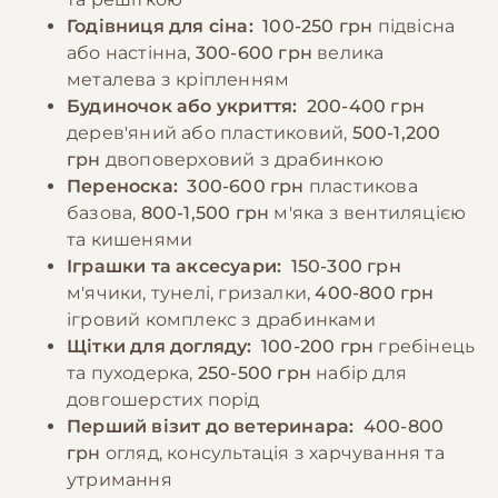
Годівниця для сіна:
100-250 грн
підвісна
або настінна,
300-600 грн
велика
металева з кріпленням
Будиночок або укриття:
200-400 грн
дерев'яний або пластиковий,
500-1,200
грн
двоповерховий з драбинкою
Переноска:
300-600 грн
пластикова
базова,
800-1,500 грн
м'яка з вентиляцією
та кишенями
Іграшки та аксесуари:
150-300 грн
м'ячики, тунелі, гризалки,
400-800 грн
ігровий комплекс з драбинками
Щітки для догляду:
100-200 грн
гребінець
та пуходерка,
250-500 грн
набір для
довгошерстих порід
Перший візит до ветеринара:
400-800
грн
огляд, консультація з харчування та
утримання