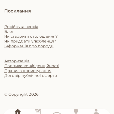
Посилання
Російська версія
Блог
Як створити оголошення?
Як придбати улюбленця?
Інформація про породи
Авторизація
Політика конфіденційності
Правила користування
Договір публічної оферти
© Copyright 2026