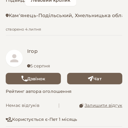
Підвид:
Левовий кролик
Кам'янець-Подільський, Хмельницька облас
створено 4 липня
Ігор
5 серпня
Дзвінок
Чат
Рейтинг автора оголошення
Немає відгуків
|
Залишити відгук
Користується є-Пет 1 місяць