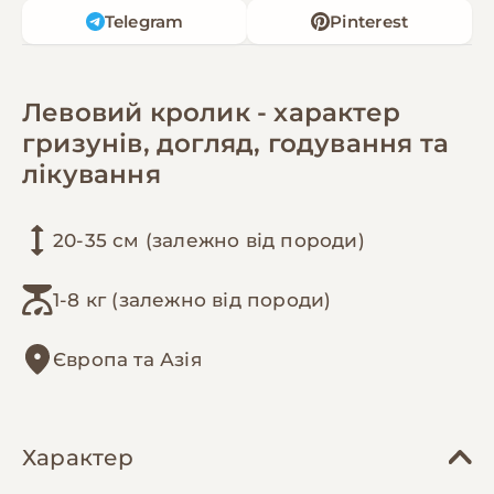
Telegram
Pinterest
Левовий кролик - характер
гризунів, догляд, годування та
лікування
20-35 см (залежно від породи)
1-8 кг (залежно від породи)
Європа та Азія
Характер