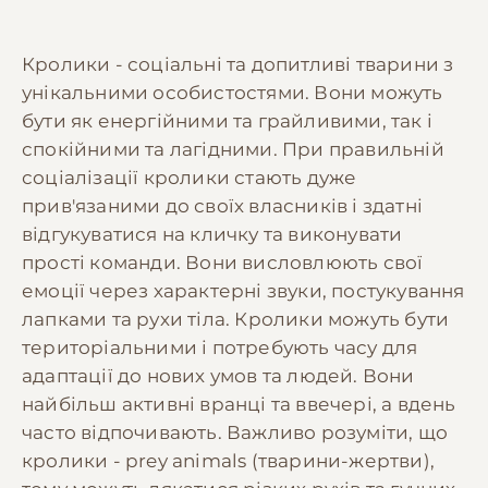
Кролики - соціальні та допитливі тварини з
унікальними особистостями. Вони можуть
бути як енергійними та грайливими, так і
спокійними та лагідними. При правильній
соціалізації кролики стають дуже
прив'язаними до своїх власників і здатні
відгукуватися на кличку та виконувати
прості команди. Вони висловлюють свої
емоції через характерні звуки, постукування
лапками та рухи тіла. Кролики можуть бути
територіальними і потребують часу для
адаптації до нових умов та людей. Вони
найбільш активні вранці та ввечері, а вдень
часто відпочивають. Важливо розуміти, що
кролики - prey animals (тварини-жертви),