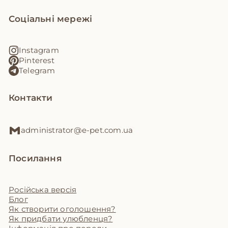
Соціальні мережі
Instagram
Pinterest
Telegram
Контакти
administrator@e-pet.com.ua
Посилання
Російська версія
Блог
Як створити оголошення?
Як придбати улюбленця?