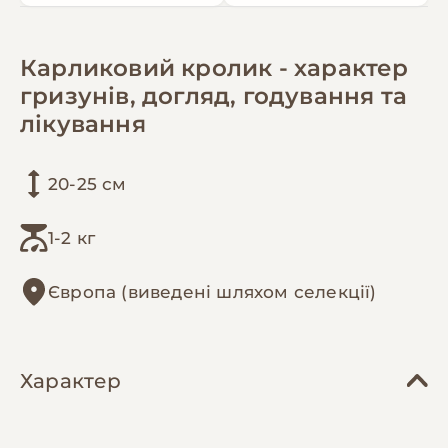
Карликовий кролик - характер
гризунів, догляд, годування та
лікування
20-25 см
1-2 кг
Європа (виведені шляхом селекції)
Характер