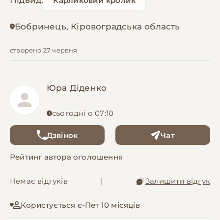
Підвид:
Карликовий кролик
Бобринець, Кіровоградська область
створено 27 червня
Юра Діденко
сьогодні о 07:10
Дзвінок
Чат
Рейтинг автора оголошення
Немає відгуків
|
Залишити відгук
Користується є-Пет 10 місяців