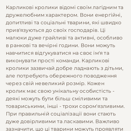
Карликові кролики відомі своїм лагідним та
дружелюбним характером. Вони енергійні,
допитливі та соціальні тварини, які швидко
прив'язуються до своїх господарів. Ці
малюки дуже грайливі та активні, особливо
в ранкові та вечірні години. Вони можуть
навчитися відгукуватися на своє ім'я та
виконувати прості команди. Карликові
кролики зазвичай добре ладнають з дітьми,
але потребують обережного поводження
через свій невеликий розмір. Кожен
кролик має свою унікальну особистість -
деякі можуть бути більш сміливими та
товариськими, інші - трохи сором'язливими.
При правильній соціалізації вони стають
дуже довірливими та ласкавими. Важливо
зазначити, що ці тварини можуть проявляти