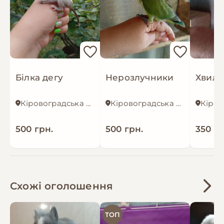
Білка дегу
Нерозлучники
Хвиль
Кіровоградська область
Кіровоградська область
500 грн.
500 грн.
350 гр
Схожі оголошення
ТОП