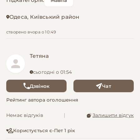
Підкатегорія:
Мавпа
Одеса, Київський район
створено вчора о 10:49
Тетяна
сьогодні о 01:54
Дзвінок
Чат
Рейтинг автора оголошення
Немає відгуків
|
Залишити відгук
Користується є-Пет 1 рік