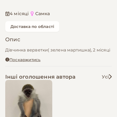
4 місяці
Самка
Доставка по області
Опис
Дівчинка верветки( зелена мартишка), 2 місяці
Поскаржитись
Інші оголошення автора
Усі