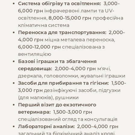
Система обігріву та освітлення:
3,000-
6,000 грн
інфрачервоні лампи та UV-
освітлення,
8,000-15,000 грн
професійна
кліматична система
Переноска для транспортування:
2,000-
4,000 грн
міцна металева переноска,
6,000-12,000 грн
спеціалізована з
вентиляцією
Базові іграшки та збагачення
середовища:
2,000-4,000 грн
м'ячі,
дзеркала, головоломки, жувальні іграшки
Засоби для прибирання та гігієни:
1,500-
3,000 грн
дезінфікуючі засоби, підгузки
(для малюків), рушники
Перший візит до екзотичного
ветеринара:
1,500-3,000 грн
спеціалізований огляд та консультація
Лабораторні аналізи:
2,000-4,000 грн
загальний та біохімічний аналіз крові,