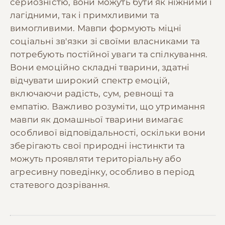
серйозністю, вони можуть бути як ніжними і
лагідними, так і примхливими та
вимогливими. Мавпи формують міцні
соціальні зв'язки зі своїми власниками та
потребують постійної уваги та спілкування.
Вони емоційно складні тварини, здатні
відчувати широкий спектр емоцій,
включаючи радість, сум, ревнощі та
емпатію. Важливо розуміти, що утримання
мавпи як домашньої тварини вимагає
особливої відповідальності, оскільки вони
зберігають свої природні інстинкти та
можуть проявляти територіальну або
агресивну поведінку, особливо в період
статевого дозрівання.