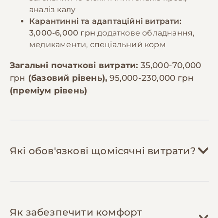
аналіз калу
Карантинні та адаптаційні витрати:
3,000-6,000 грн
додаткове обладнання,
медикаменти, спеціальний корм
Загальні початкові витрати:
35,000-70,000
грн
(базовий рівень),
95,000-230,000 грн
(преміум рівень)
Які обов'язкові щомісячні витрати?
Корм:
8,000-15,000 грн/міс
Як забезпечити комфорт
Мавпи потребують різноманітного