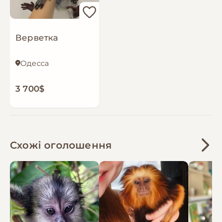
Верветка
Одесса
3 700$
Схожі оголошення