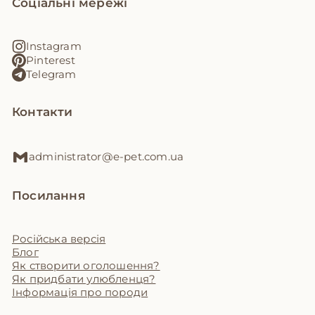
Соціальні мережі
Instagram
Pinterest
Telegram
Контакти
administrator@e-pet.com.ua
Посилання
Російська версія
Блог
Як створити оголошення?
Як придбати улюбленця?
Інформація про породи