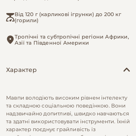
Від 120 г (карликові ігрунки) до 200 кг
(горили)
Тропічні та субтропічні регіони Африки,
Азії та Південної Америки
Характер
Мавпи володіють високим рівнем інтелекту
та складною соціальною поведінкою. Вони
надзвичайно допитливі, швидко навчаються
та здатні використовувати інструменти. Їхній
характер поєднує грайливість із