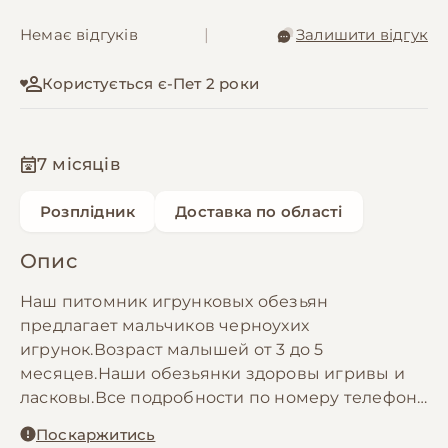
Немає відгуків
|
Залишити відгук
Користується є-Пет 2 роки
7 місяців
Розплідник
Доставка по області
Опис
Наш питомник игрунковых обезьян
предлагает мальчиков черноухих
игрунок.Возраст малышей от 3 до 5
месяцев.Наши обезьянки здоровы игривы и
ласковы.Все подробности по номеру телефона
в объявлении
Поскаржитись