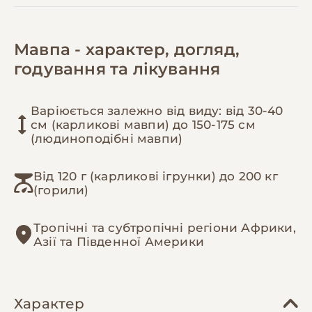
Мавпа - характер, догляд,
годування та лікування
Варіюється залежно від виду: від 30-40
см (карликові мавпи) до 150-175 см
(людиноподібні мавпи)
Від 120 г (карликові ігрунки) до 200 кг
(горили)
Тропічні та субтропічні регіони Африки,
Азії та Південної Америки
Характер