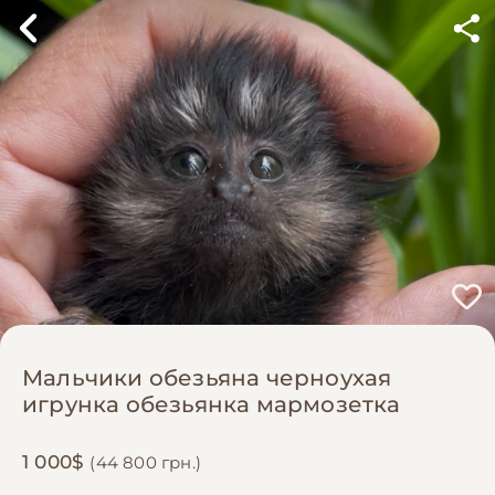
Мальчики обезьяна черноухая
игрунка обезьянка мармозетка
1 000$
(44 800 грн.)