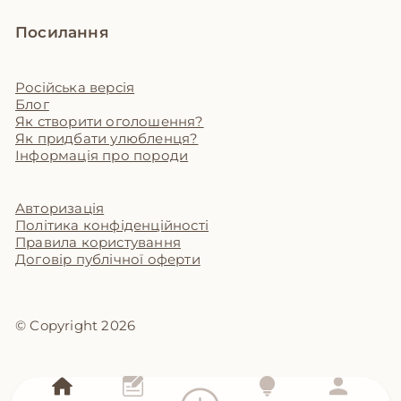
Посилання
Російська версія
Блог
Як створити оголошення?
Як придбати улюбленця?
Інформація про породи
Авторизація
Політика конфіденційності
Правила користування
Договір публічної оферти
© Copyright 2026