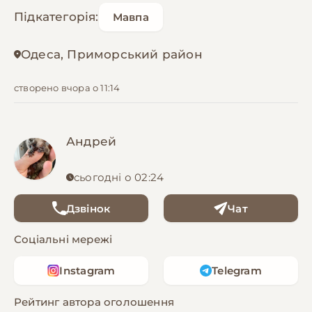
Підкатегорія:
Мавпа
Одеса, Приморський район
створено вчора о 11:14
Андрей
сьогодні о 02:24
Дзвінок
Чат
Соціальні мережі
Instagram
Telegram
Рейтинг автора оголошення