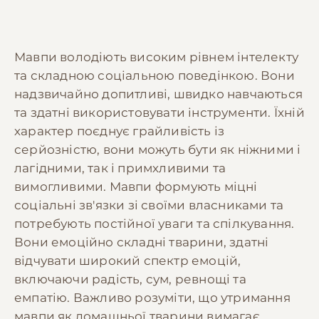
Мавпи володіють високим рівнем інтелекту
та складною соціальною поведінкою. Вони
надзвичайно допитливі, швидко навчаються
та здатні використовувати інструменти. Їхній
характер поєднує грайливість із
серйозністю, вони можуть бути як ніжними і
лагідними, так і примхливими та
вимогливими. Мавпи формують міцні
соціальні зв'язки зі своїми власниками та
потребують постійної уваги та спілкування.
Вони емоційно складні тварини, здатні
відчувати широкий спектр емоцій,
включаючи радість, сум, ревнощі та
емпатію. Важливо розуміти, що утримання
мавпи як домашньої тварини вимагає