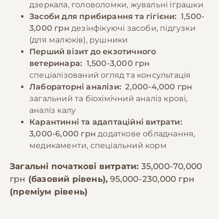
дзеркала, головоломки, жувальні іграшки
Засоби для прибирання та гігієни:
1,500-
3,000 грн
дезінфікуючі засоби, підгузки
(для малюків), рушники
Перший візит до екзотичного
ветеринара:
1,500-3,000 грн
спеціалізований огляд та консультація
Лабораторні аналізи:
2,000-4,000 грн
загальний та біохімічний аналіз крові,
аналіз калу
Карантинні та адаптаційні витрати:
3,000-6,000 грн
додаткове обладнання,
медикаменти, спеціальний корм
Загальні початкові витрати:
35,000-70,000
грн
(базовий рівень),
95,000-230,000 грн
(преміум рівень)