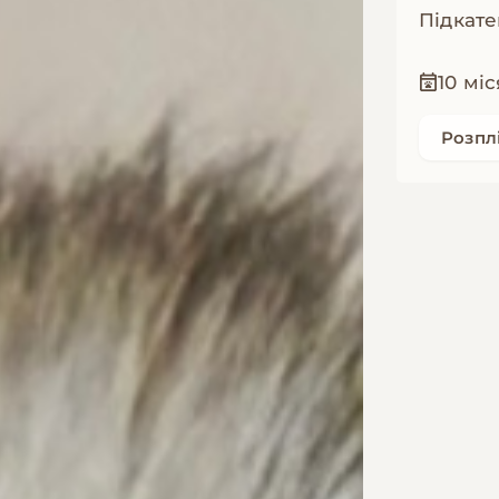
Підкате
10 міс
Розпл