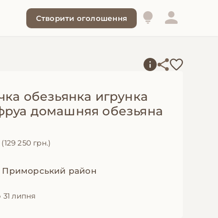
Створити оголошення
чка обезьянка игрунка
руа домашняя обезьяна
€
(129 250 грн.)
, Приморський район
 31 липня