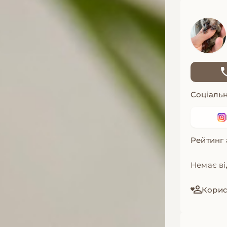
Соціальн
Рейтинг
Немає ві
Корис