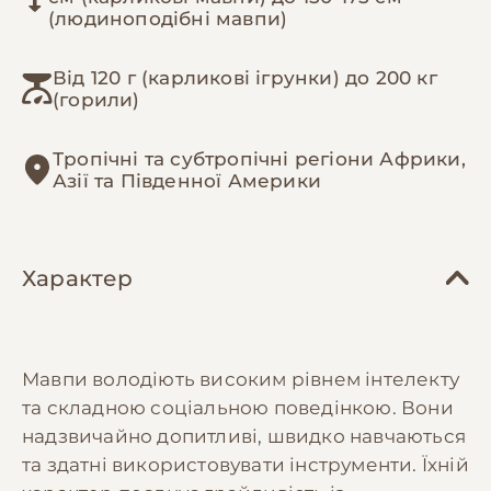
(людиноподібні мавпи)
Від 120 г (карликові ігрунки) до 200 кг
(горили)
Тропічні та субтропічні регіони Африки,
Азії та Південної Америки
Характер
Мавпи володіють високим рівнем інтелекту
та складною соціальною поведінкою. Вони
надзвичайно допитливі, швидко навчаються
та здатні використовувати інструменти. Їхній