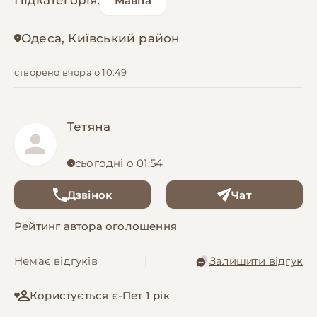
Підкатегорія:
Мавпа
Одеса, Київський район
створено вчора о 10:49
Тетяна
сьогодні о 01:54
Дзвінок
Чат
Рейтинг автора оголошення
Немає відгуків
|
Залишити відгук
Користується є-Пет 1 рік