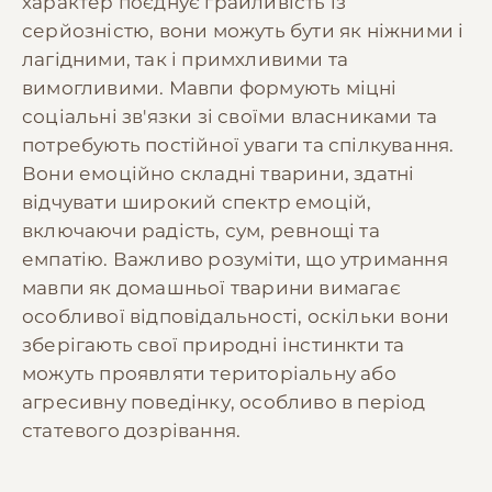
характер поєднує грайливість із
серйозністю, вони можуть бути як ніжними і
лагідними, так і примхливими та
вимогливими. Мавпи формують міцні
соціальні зв'язки зі своїми власниками та
потребують постійної уваги та спілкування.
Вони емоційно складні тварини, здатні
відчувати широкий спектр емоцій,
включаючи радість, сум, ревнощі та
емпатію. Важливо розуміти, що утримання
мавпи як домашньої тварини вимагає
особливої відповідальності, оскільки вони
зберігають свої природні інстинкти та
можуть проявляти територіальну або
агресивну поведінку, особливо в період
статевого дозрівання.