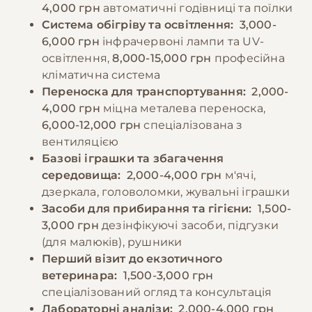
4,000 грн
автоматичні годівниці та поїлки
Система обігріву та освітлення:
3,000-
6,000 грн
інфрачервоні лампи та UV-
освітлення,
8,000-15,000 грн
професійна
кліматична система
Переноска для транспортування:
2,000-
4,000 грн
міцна металева переноска,
6,000-12,000 грн
спеціалізована з
вентиляцією
Базові іграшки та збагачення
середовища:
2,000-4,000 грн
м'ячі,
дзеркала, головоломки, жувальні іграшки
Засоби для прибирання та гігієни:
1,500-
3,000 грн
дезінфікуючі засоби, підгузки
(для малюків), рушники
Перший візит до екзотичного
ветеринара:
1,500-3,000 грн
спеціалізований огляд та консультація
Лабораторні аналізи:
2,000-4,000 грн