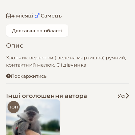
4 місяці
Самець
Доставка по області
Опис
Хлопчик верветки ( зелена мартишка) ручний,
контактний малюк. Є і дівчинка
Поскаржитись
Інші оголошення автора
Усі
ТОП