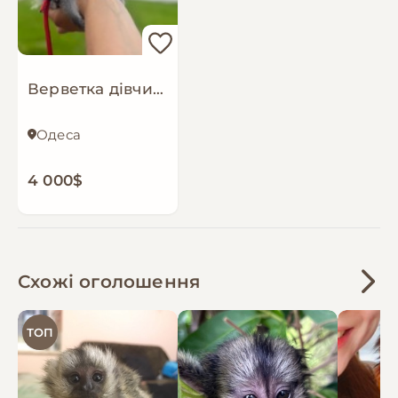
Верветка дівчинка
Одеса
4 000$
Схожі оголошення
ТОП