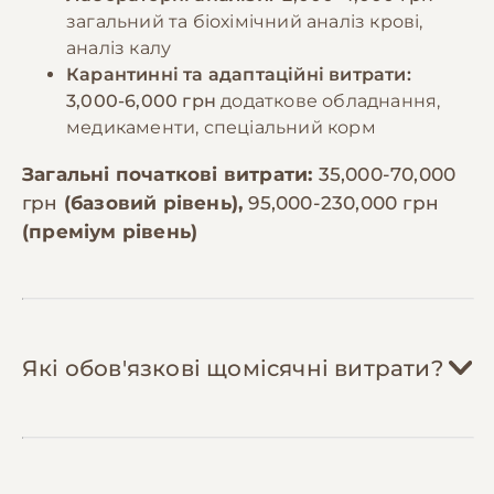
загальний та біохімічний аналіз крові,
аналіз калу
Карантинні та адаптаційні витрати:
3,000-6,000 грн
додаткове обладнання,
медикаменти, спеціальний корм
Загальні початкові витрати:
35,000-70,000
грн
(базовий рівень),
95,000-230,000 грн
(преміум рівень)
Які обов'язкові щомісячні витрати?
Корм:
8,000-15,000 грн/міс