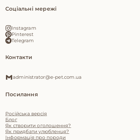
Соціальні мережі
Instagram
Pinterest
Telegram
Контакти
administrator@e-pet.com.ua
Посилання
Російська версія
Блог
Як створити оголошення?
Як придбати улюбленця?
Інформація про породи