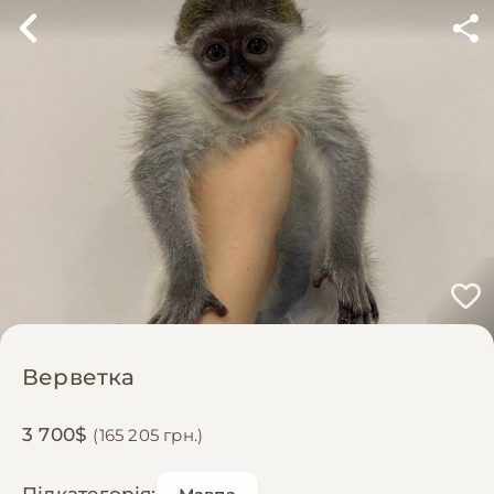
Верветка
3 700$
(165 205 грн.)