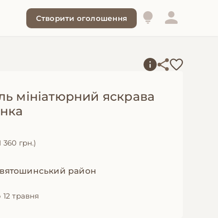
Створити оголошення
ль мініатюрний яскрава
инка
1 360 грн.)
 Святошинський район
 12 травня