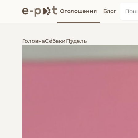
Оголошення
Блог
Головна
Собаки
Пудель