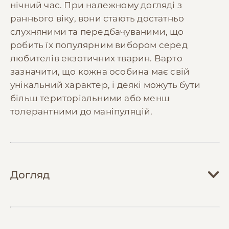
нічний час. При належному догляді з
раннього віку, вони стають достатньо
слухняними та передбачуваними, що
робить їх популярним вибором серед
любителів екзотичних тварин. Варто
зазначити, що кожна особина має свій
унікальний характер, і деякі можуть бути
більш територіальними або менш
толерантними до маніпуляцій.
Догляд
Догляд за тигровим пітоном вимагає