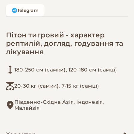
Telegram
Пітон тигровий - характер
рептилій, догляд, годування та
лікування
180-250 см (самки), 120-180 см (самці)
20-30 кг (самки), 7-15 кг (самці)
Південно-Східна Азія, Індонезія,
Малайзія