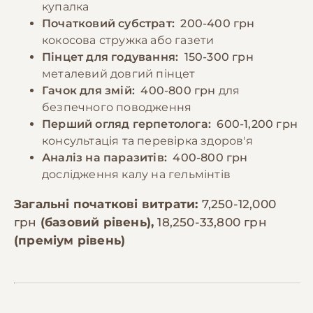
купалка
Початковий субстрат:
200-400 грн
кокосова стружка або газети
Пінцет для годування:
150-300 грн
металевий довгий пінцет
Гачок для змій:
400-800 грн
для
безпечного поводження
Перший огляд герпетолога:
600-1,200 грн
консультація та перевірка здоров'я
Аналіз на паразитів:
400-800 грн
дослідження калу на гельмінтів
Загальні початкові витрати:
7,250-12,000
грн
(базовий рівень),
18,250-33,800 грн
(преміум рівень)