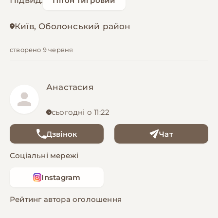
Підвид:
Пітон тигровий
Київ, Оболонський район
створено 9 червня
Анастасия
сьогодні о 11:22
Дзвінок
Чат
Соціальні мережі
Instagram
Рейтинг автора оголошення