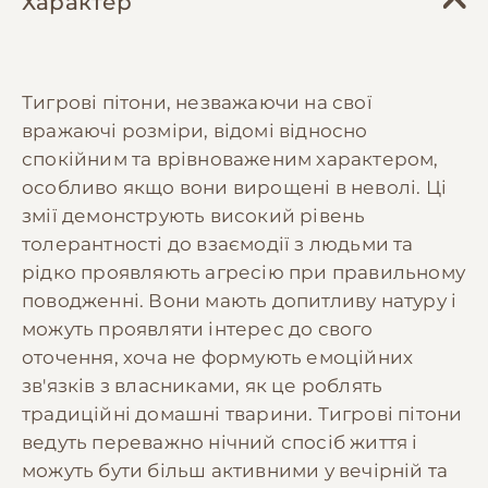
Характер
Тигрові пітони, незважаючи на свої
вражаючі розміри, відомі відносно
спокійним та врівноваженим характером,
особливо якщо вони вирощені в неволі. Ці
змії демонструють високий рівень
толерантності до взаємодії з людьми та
рідко проявляють агресію при правильному
поводженні. Вони мають допитливу натуру і
можуть проявляти інтерес до свого
оточення, хоча не формують емоційних
зв'язків з власниками, як це роблять
традиційні домашні тварини. Тигрові пітони
ведуть переважно нічний спосіб життя і
можуть бути більш активними у вечірній та