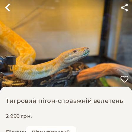
Тигровий пітон-справжній велетень
2 999 грн.