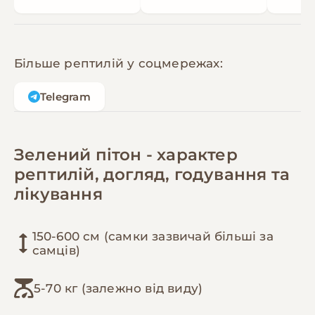
Більше рептилій у соцмережах:
Telegram
Зелений пітон - характер
рептилій, догляд, годування та
лікування
150-600 см (самки зазвичай більші за
самців)
5-70 кг (залежно від виду)