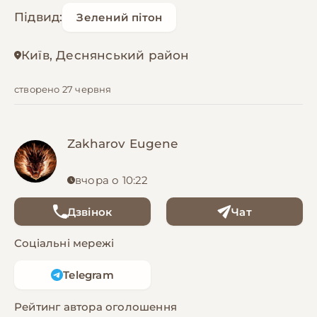
Підвид:
Зелений пітон
Київ, Деснянський район
створено 27 червня
Zakharov Eugene
вчора о 10:22
Дзвінок
Чат
Соціальні мережі
Telegram
Рейтинг автора оголошення