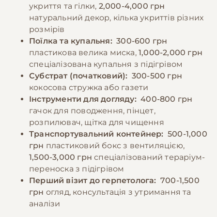
укриття та гілки,
2,000-4,000 грн
натуральний декор, кілька укриттів різних
розмірів
Поїлка та купальня:
300-600 грн
пластикова велика миска,
1,000-2,000 грн
спеціалізована купальня з підігрівом
Субстрат (початковий):
300-500 грн
кокосова стружка або газети
Інструменти для догляду:
400-800 грн
гачок для поводження, пінцет,
розпилювач, щітка для чищення
Транспортувальний контейнер:
500-1,000
грн
пластиковий бокс з вентиляцією,
1,500-3,000 грн
спеціалізований тераріум-
переноска з підігрівом
Перший візит до герпетолога:
700-1,500
грн
огляд, консультація з утримання та
аналізи