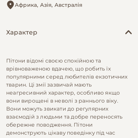
Африка, Азія, Австралія
Характер
Пітони відомі своєю спокійною та
врівноваженою вдачею, що робить їх
популярними серед любителів екзотичних
тварин. Ці змії зазвичай мають
неагресивний характер, особливо якщо
вони вирощені в неволі з раннього віку.
Вони можуть звикати до регулярних
взаємодій з людьми та добре переносять
обережне поводження. Пітони
демонструють цікаву поведінку під час