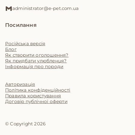
administrator@e-pet.com.ua
Посилання
Російська версія
Блог
Як створити оголошення?
Як придбати улюбленця?
Інформація про породи
Авторизація
Політика конфіденційності
Правила користування
Договір публічної оферти
© Copyright 2026