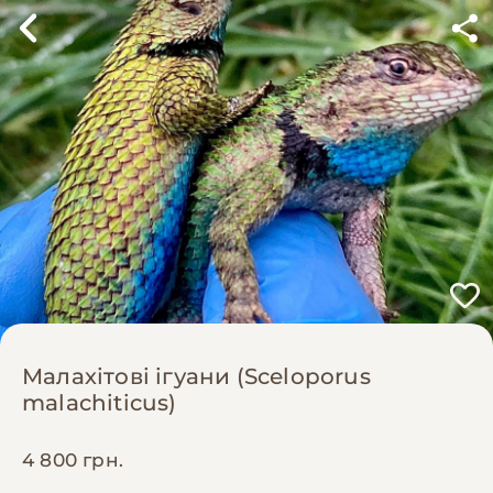
Малахітові ігуани (Sceloporus
malachiticus)
4 800 грн.