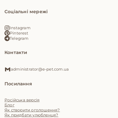
Соціальні мережі
Instagram
Pinterest
Telegram
Контакти
administrator@e-pet.com.ua
Посилання
Російська версія
Блог
Як створити оголошення?
Як придбати улюбленця?