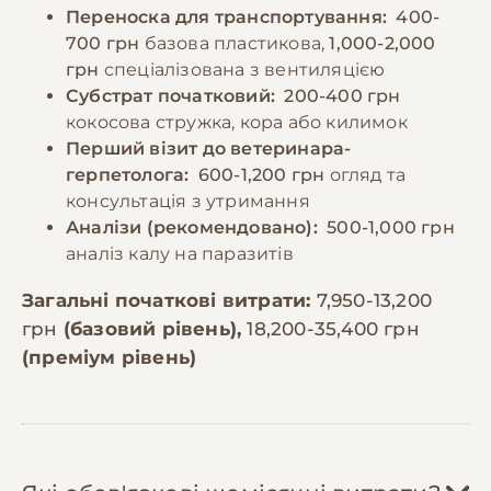
Переноска для транспортування:
400-
700 грн
базова пластикова,
1,000-2,000
грн
спеціалізована з вентиляцією
Субстрат початковий:
200-400 грн
кокосова стружка, кора або килимок
Перший візит до ветеринара-
герпетолога:
600-1,200 грн
огляд та
консультація з утримання
Аналізи (рекомендовано):
500-1,000 грн
аналіз калу на паразитів
Загальні початкові витрати:
7,950-13,200
грн
(базовий рівень),
18,200-35,400 грн
(преміум рівень)