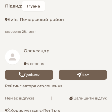
Підвид:
Ігуана
Київ, Печерський район
створено 28 липня
Олександр
4 серпня
Дзвінок
Чат
Рейтинг автора оголошення
Немає відгуків
|
Залишити відгук
Користується є-Пет 1 рік