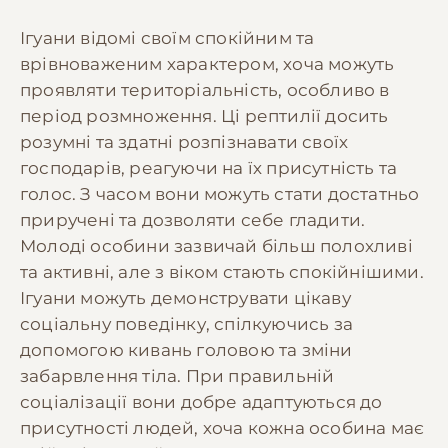
Ігуани відомі своїм спокійним та
врівноваженим характером, хоча можуть
проявляти територіальність, особливо в
період розмноження. Ці рептилії досить
розумні та здатні розпізнавати своїх
господарів, реагуючи на їх присутність та
голос. З часом вони можуть стати достатньо
приручені та дозволяти себе гладити.
Молоді особини зазвичай більш полохливі
та активні, але з віком стають спокійнішими.
Ігуани можуть демонструвати цікаву
соціальну поведінку, спілкуючись за
допомогою кивань головою та зміни
забарвлення тіла. При правильній
соціалізації вони добре адаптуються до
присутності людей, хоча кожна особина має