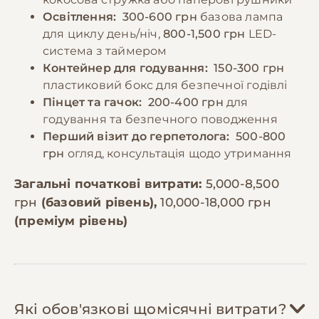
Освітлення:
300-600 грн
базова лампа
для циклу день/ніч,
800-1,500 грн
LED-
система з таймером
Контейнер для годування:
150-300 грн
пластиковий бокс для безпечної годівлі
Пінцет та гачок:
200-400 грн
для
годування та безпечного поводження
Перший візит до герпетолога:
500-800
грн
огляд, консультація щодо утримання
Загальні початкові витрати:
5,000-8,500
грн
(базовий рівень),
10,000-18,000 грн
(преміум рівень)
Які обов'язкові щомісячні витрати?