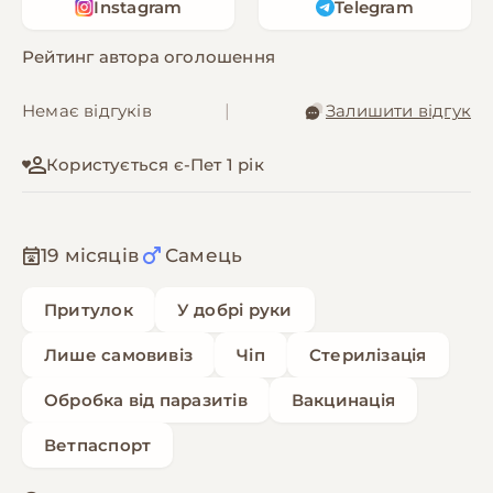
Instagram
Telegram
Рейтинг автора оголошення
Немає відгуків
|
Залишити відгук
Користується є-Пет 1 рік
19 місяців
Самець
Притулок
У добрі руки
Лише самовивіз
Чіп
Стерилізація
Обробка від паразитів
Вакцинація
Ветпаспорт