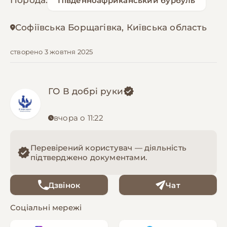
Порода:
Південноафриканський бурбуль
Софіївська Борщагівка, Київська область
створено 3 жовтня 2025
ГО В добрі руки
вчора о 11:22
Перевірений користувач — діяльність
підтверджено документами.
Дзвінок
Чат
Соціальні мережі