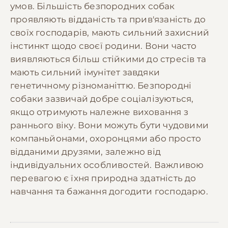
умов. Більшість безпородних собак
проявляють відданість та прив'язаність до
своїх господарів, мають сильний захисний
інстинкт щодо своєї родини. Вони часто
виявляються більш стійкими до стресів та
мають сильний імунітет завдяки
генетичному різноманіттю. Безпородні
собаки зазвичай добре соціалізуються,
якщо отримують належне виховання з
раннього віку. Вони можуть бути чудовими
компаньйонами, охоронцями або просто
відданими друзями, залежно від
індивідуальних особливостей. Важливою
перевагою є їхня природна здатність до
навчання та бажання догодити господарю.