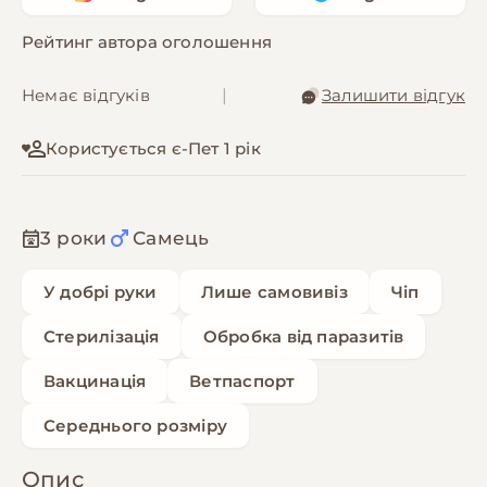
Рейтинг автора оголошення
Немає відгуків
|
Залишити відгук
Користується є-Пет 1 рік
3 роки
Самець
У добрі руки
Лише самовивіз
Чіп
Стерилізація
Обробка від паразитів
Вакцинація
Ветпаспорт
Середнього розміру
Опис