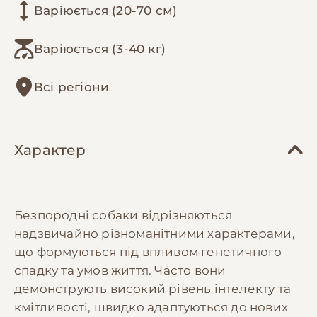
Варіюється (20-70 см)
Варіюється (3-40 кг)
Всі регіони
Характер
Безпородні собаки відрізняються
надзвичайно різноманітними характерами,
що формуються під впливом генетичного
спадку та умов життя. Часто вони
демонструють високий рівень інтелекту та
кмітливості, швидко адаптуються до нових