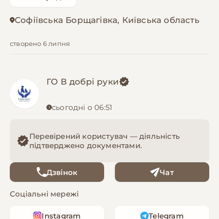
Софіївська Борщагівка, Київська область
створено 6 липня
ГО В добрі руки
сьогодні о 06:51
Перевірений користувач — діяльність
підтверджено документами.
Дзвінок
Чат
Соціальні мережі
Instagram
Telegram