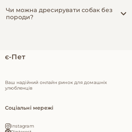
Чи можна дресирувати собак без
породи?
є-Пет
Ваш надійний онлайн ринок для домашніх
улюбленців
Соціальні мережі
Instagram
Pinterest