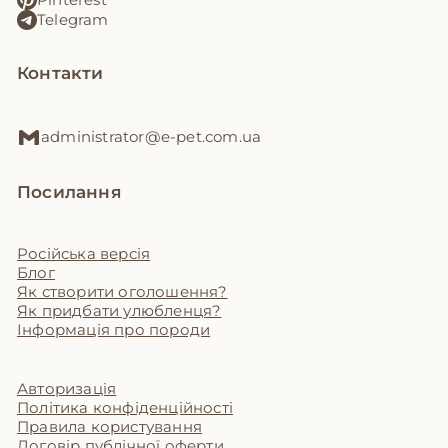
Telegram
Контакти
administrator@e-pet.com.ua
Посилання
Російська версія
Блог
Як створити оголошення?
Як придбати улюбленця?
Інформація про породи
Авторизація
Політика конфіденційності
Правила користування
Договір публічної оферти