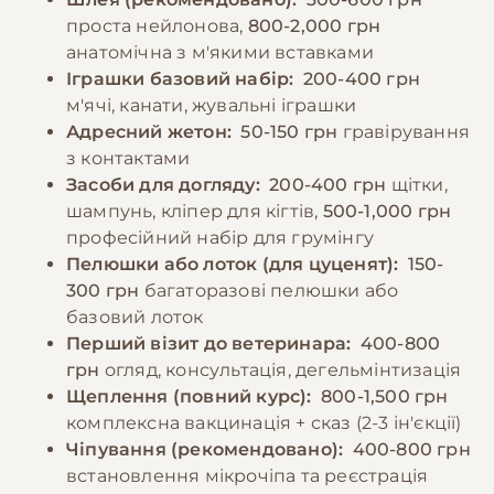
проста нейлонова,
800-2,000 грн
анатомічна з м'якими вставками
Іграшки базовий набір:
200-400 грн
м'ячі, канати, жувальні іграшки
Адресний жетон:
50-150 грн
гравірування
з контактами
Засоби для догляду:
200-400 грн
щітки,
шампунь, кліпер для кігтів,
500-1,000 грн
професійний набір для грумінгу
Пелюшки або лоток (для цуценят):
150-
300 грн
багаторазові пелюшки або
базовий лоток
Перший візит до ветеринара:
400-800
грн
огляд, консультація, дегельмінтизація
Щеплення (повний курс):
800-1,500 грн
комплексна вакцинація + сказ (2-3 ін'єкції)
Чіпування (рекомендовано):
400-800 грн
встановлення мікрочіпа та реєстрація