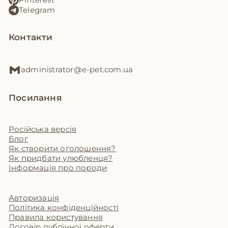
Telegram
Контакти
administrator@e-pet.com.ua
Посилання
Російська версія
Блог
Як створити оголошення?
Як придбати улюбленця?
Інформація про породи
Авторизація
Політика конфіденційності
Правила користування
Договір публічної оферти