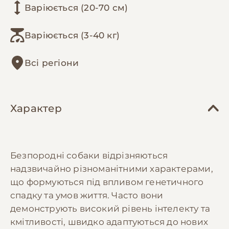
Варіюється (20-70 см)
Варіюється (3-40 кг)
Всі регіони
Характер
Безпородні собаки відрізняються
надзвичайно різноманітними характерами,
що формуються під впливом генетичного
спадку та умов життя. Часто вони
демонструють високий рівень інтелекту та
кмітливості, швидко адаптуються до нових