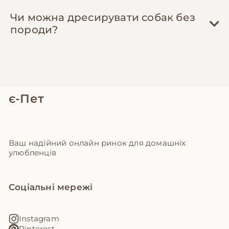
Чи можна дресирувати собак без
породи?
є-Пет
Ваш надійний онлайн ринок для домашніх
улюбленців
Соціальні мережі
Instagram
Pinterest