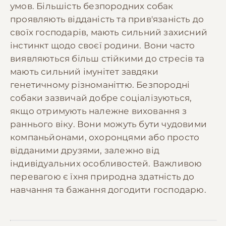
умов. Більшість безпородних собак
проявляють відданість та прив'язаність до
своїх господарів, мають сильний захисний
інстинкт щодо своєї родини. Вони часто
виявляються більш стійкими до стресів та
мають сильний імунітет завдяки
генетичному різноманіттю. Безпородні
собаки зазвичай добре соціалізуються,
якщо отримують належне виховання з
раннього віку. Вони можуть бути чудовими
компаньйонами, охоронцями або просто
відданими друзями, залежно від
індивідуальних особливостей. Важливою
перевагою є їхня природна здатність до
навчання та бажання догодити господарю.