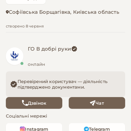
Софіївська Борщагівка, Київська область
створено 8 червня
ГО В добрі руки
онлайн
Перевірений користувач — діяльність
підтверджено документами.
Дзвінок
Чат
Соціальні мережі
Instagram
Telegram