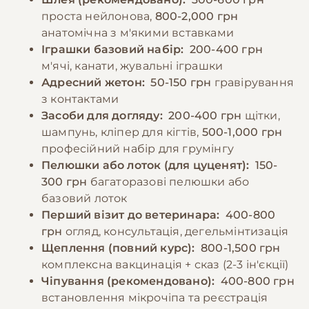
проста нейлонова,
800-2,000 грн
анатомічна з м'якими вставками
Іграшки базовий набір:
200-400 грн
м'ячі, канати, жувальні іграшки
Адресний жетон:
50-150 грн
гравірування
з контактами
Засоби для догляду:
200-400 грн
щітки,
шампунь, кліпер для кігтів,
500-1,000 грн
професійний набір для грумінгу
Пелюшки або лоток (для цуценят):
150-
300 грн
багаторазові пелюшки або
базовий лоток
Перший візит до ветеринара:
400-800
грн
огляд, консультація, дегельмінтизація
Щеплення (повний курс):
800-1,500 грн
комплексна вакцинація + сказ (2-3 ін'єкції)
Чіпування (рекомендовано):
400-800 грн
встановлення мікрочіпа та реєстрація