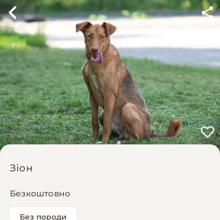
Зіон
Безкоштовно
Без породи