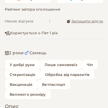
Рейтинг автора оголошення
Немає відгуків
|
Залишити відгук
Користується є-Пет 1 рік
2 роки
Самець
У добрі руки
Лише самовивіз
Чіп
Стерилізація
Обробка від паразитів
Вакцинація
Ветпаспорт
Великого розміру
Опис