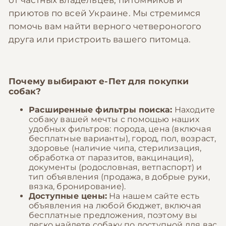
от частных владельцев, питомников и
приютов по всей Украине. Мы стремимся
помочь вам найти верного четвероногого
друга или пристроить вашего питомца.
Почему выбирают
е-Пет
для покупки
собак?
Расширенные фильтры поиска:
Находите
собаку вашей мечты с помощью наших
удобных фильтров: порода, цена (включая
бесплатные варианты), город, пол, возраст,
здоровье (наличие чипа, стерилизация,
обработка от паразитов, вакцинация),
документы (родословная, ветпаспорт) и
тип объявления (продажа, в добрые руки,
вязка, бронирование).
Доступные цены:
На нашем сайте есть
объявления на любой бюджет, включая
бесплатные предложения, поэтому вы
легко найдете собаку по доступной для вас