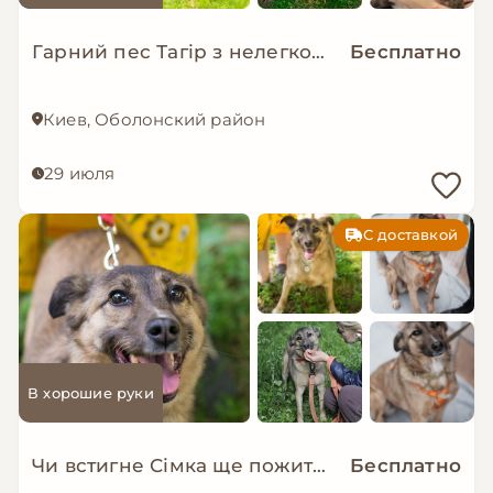
Гарний пес Тагір з нелегкою долею…
Бесплатно
Киев, Оболонский район
29 июля
С доставкой
В хорошие руки
Чи встигне Сімка ще пожити в родині?
Бесплатно