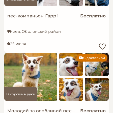
пес-компаньон Гаррі
Бесплатно
Киев, Оболонский район
25 июля
С доставкой
В хорошие руки
Молодий та особливий песик-позитивчик - Зорро!
Бесплатно