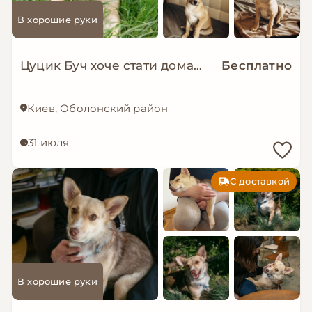
В хорошие руки
Цуцик Буч хоче стати домашнім!
Бесплатно
Киев, Оболонский район
31 июля
С доставкой
В хорошие руки