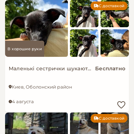
С доставкой
В хорошие руки
Маленькі сестрички шукають дім!
Бесплатно
Киев, Оболонский район
4 августа
С доставкой