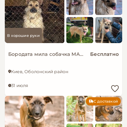
В хорошие руки
Бородата мила собачка МАЛЬВА мріє про родину!
Бесплатно
Киев, Оболонский район
31 июля
С доставкой