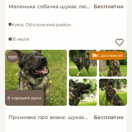
Маленька собачка шукає люблячу і надійну родину!
Бесплатно
Киев, Оболонский район
31 июля
С доставкой
ТОП
В хорошие руки
Промовка про вовка: шукаємо дім!
Бесплатно