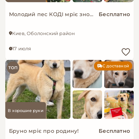
Молодий пес КОДІ мріє знову стати домашнім!
Бесплатно
Киев, Оболонский район
17 июля
С доставкой
ТОП
В хорошие руки
Бруно мріє про родину!
Бесплатно