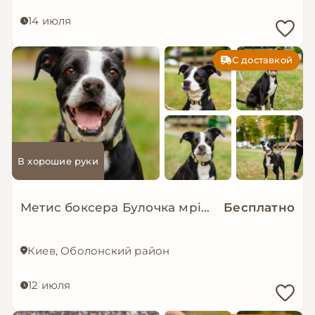
14 июля
С доставкой
В хорошие руки
Метис боксера Булочка мріє про сімʼю!!
Бесплатно
Киев, Оболонский район
12 июля