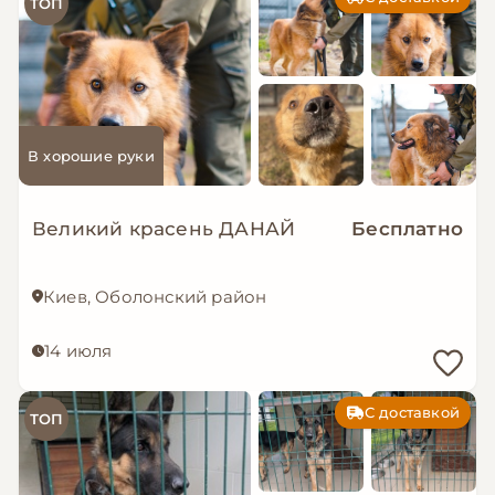
ТОП
В хорошие руки
Великий красень ДАНАЙ
Бесплатно
Киев, Оболонский район
14 июля
С доставкой
ТОП