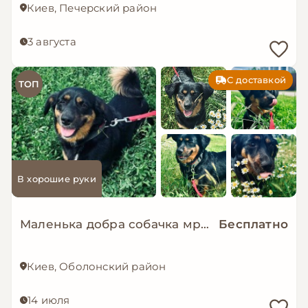
Киев, Печерский район
3 августа
С доставкой
ТОП
В хорошие руки
Маленька добра собачка мріє знову стати домашньою!
Бесплатно
Киев, Оболонский район
14 июля