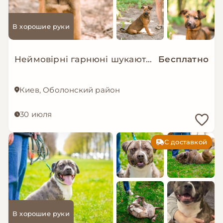
В хорошие руки
Неймовірні гарнюні шукають дім!
Бесплатно
Киев, Оболонский район
30 июля
С доставкой
В хорошие руки