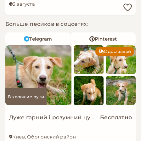
3 августа
Больше песиков в соцсетях:
Telegram
Pinterest
С доставкой
В хорошие руки
Дуже гарний і розумний цуцик мріє про родину!
Бесплатно
Киев, Оболонский район