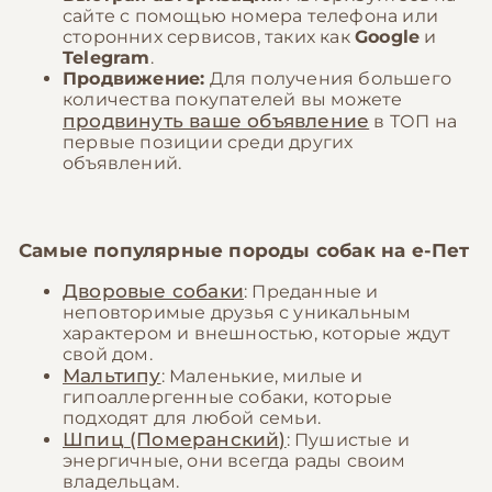
сайте с помощью номера телефона или
сторонних сервисов, таких как
Google
и
Telegram
.
Продвижение:
Для получения большего
количества покупателей вы можете
продвинуть ваше объявление
в ТОП на
первые позиции среди других
объявлений.
Самые популярные породы собак на
е-Пет
Дворовые собаки
: Преданные и
неповторимые друзья с уникальным
характером и внешностью, которые ждут
свой дом.
Мальтипу
: Маленькие, милые и
гипоаллергенные собаки, которые
подходят для любой семьи.
Шпиц (Померанский)
: Пушистые и
энергичные, они всегда рады своим
владельцам.