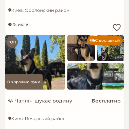
Киев, Оболонский район
25 июля
С доставкой
ТОП
В хорошие руки
🐶 Чаплін шукає родину
Бесплатно
Киев, Печерский район