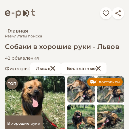
Главная
Результаты поиска
Собаки в хорошие руки - Львов
42 объявления
Фильтры:
Львов
Бесплатные
С доставкой
ТОП
В хорошие руки