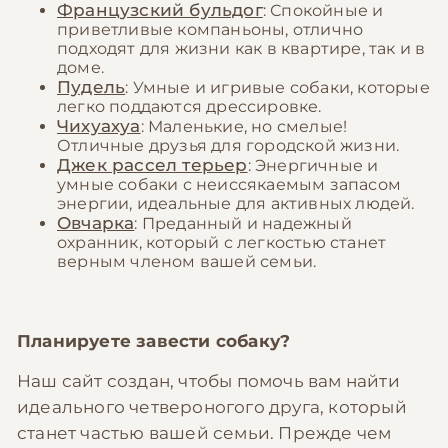
Французский бульдог
: Спокойные и
приветливые компаньоны, отлично
подходят для жизни как в квартире, так и в
доме.
Пудель
: Умные и игривые собаки, которые
легко поддаются дрессировке.
Чихуахуа
: Маленькие, но смелые!
Отличные друзья для городской жизни.
Джек рассел терьер
: Энергичные и
умные собаки с неиссякаемым запасом
энергии, идеальные для активных людей.
Овчарка
: Преданный и надежный
охранник, который с легкостью станет
верным членом вашей семьи.
Планируете завести собаку?
Наш сайт создан, чтобы помочь вам найти
идеального четвероногого друга, который
станет частью вашей семьи. Прежде чем