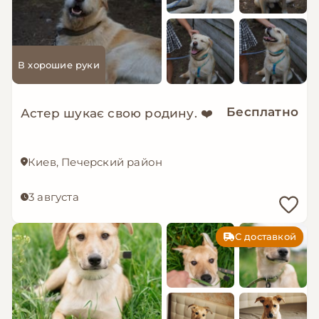
В хорошие руки
Бесплатно
Астер шукає свою родину. ❤️
Киев, Печерский район
3 августа
С доставкой