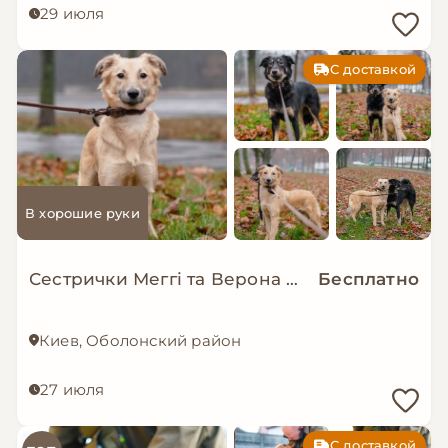
29 июля
С доставкой
В хорошие руки
Сестрички Меггі та Верона мріють про родину!
Бесплатно
Киев, Оболонский район
27 июля
С доставкой