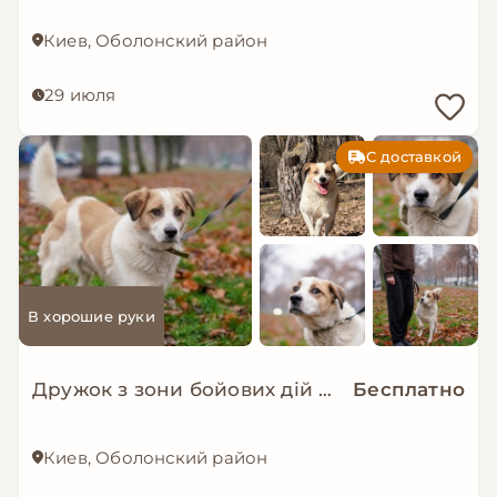
Киев, Оболонский район
29 июля
С доставкой
В хорошие руки
Дружок з зони бойових дій шукає нову родину!
Бесплатно
Киев, Оболонский район