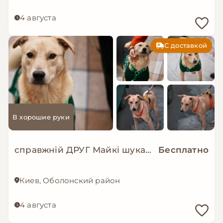
4 августа
С доставкой
В хорошие руки
справжній ДРУГ Майкі шукає родину!
Бесплатно
Киев, Оболонский район
4 августа