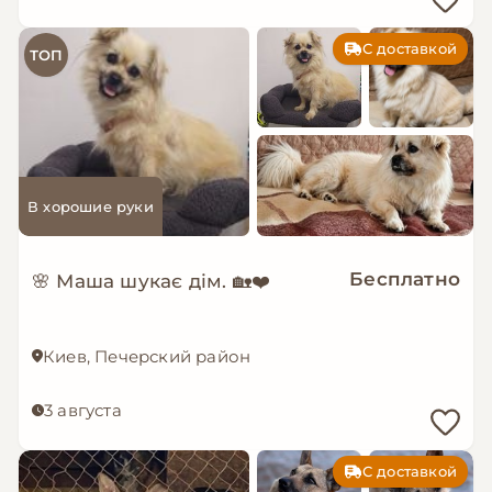
С доставкой
ТОП
В хорошие руки
Бесплатно
🌸 Маша шукає дім. 🏡❤️
Киев, Печерский район
3 августа
С доставкой