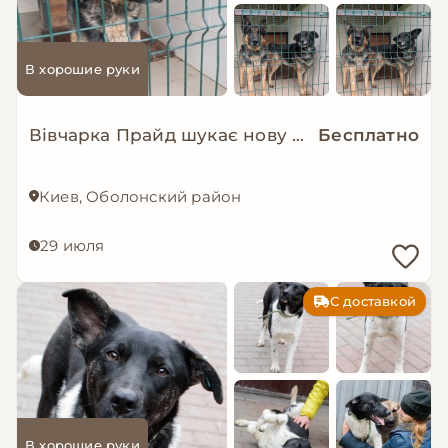
В хорошие руки
Вівчарка Прайд шукає нову сім’ю!
Бесплатно
Киев, Оболонский район
29 июля
С доставкой
В хорошие руки