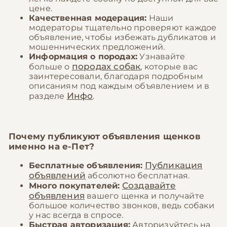
цене.
Качественная модерация:
Наши
модераторы тщательно проверяют каждое
объявление, чтобы избежать дубликатов и
мошеннических предложений.
Информация о породах:
Узнавайте
породах собак
больше о
, которые вас
заинтересовали, благодаря подробным
описаниям под каждым объявлением и в
Инфо
разделе
.
Почему публикуют объявления щенков
именно на
е-Пет
?
Публикация
Бесплатные объявления:
объявлений
абсолютно бесплатная.
Создавайте
Много покупателей:
объявления
вашего щенка и получайте
большое количество звонков, ведь собаки
у нас всегда в спросе.
Быстрая авторизация:
Авторизуйтесь на