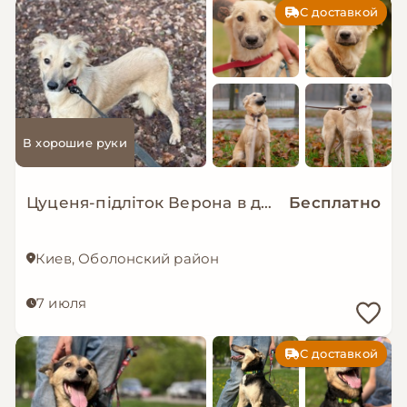
С доставкой
В хорошие руки
Цуценя-підліток Верона в добрі руки!
Бесплатно
Киев, Оболонский район
7 июля
С доставкой