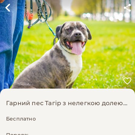
Гарний пес Тагір з нелегкою долею…
Бесплатно