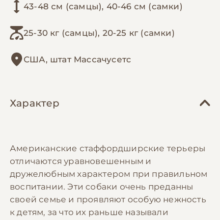
43-48 см (самцы), 40-46 см (самки)
25-30 кг (самцы), 20-25 кг (самки)
США, штат Массачусетс
Характер
Американские стаффордширские терьеры
отличаются уравновешенным и
дружелюбным характером при правильном
воспитании. Эти собаки очень преданны
своей семье и проявляют особую нежность
к детям, за что их раньше называли