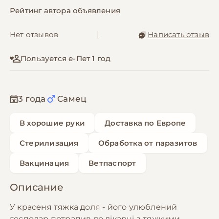
Рейтинг автора объявления
Нет отзывов
|
Написать отзыв
Пользуется е-Пет 1 год
3 года
Самец
В хорошие руки
Доставка по Европе
Стерилизация
Обработка от паразитов
Вакцинация
Ветпаспорт
Описание
У красеня тяжка доля - його улюблений
господар потрапив до лікарні з тяжкими