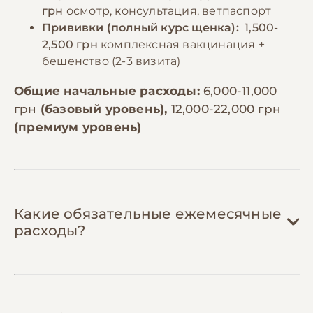
грн
осмотр, консультация, ветпаспорт
Прививки (полный курс щенка):
1,500-
2,500 грн
комплексная вакцинация +
бешенство (2-3 визита)
Общие начальные расходы:
6,000-11,000
грн
(базовый уровень),
12,000-22,000 грн
(премиум уровень)
Какие обязательные ежемесячные
расходы?
Корм:
2,500-4,500 грн/мес