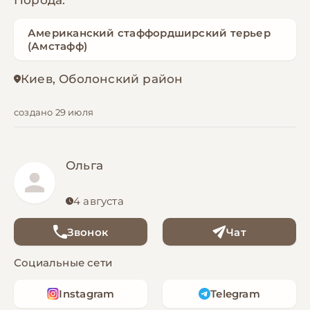
Порода:
Американский стаффордширский терьер
(Амстафф)
Киев, Оболонский район
создано 29 июля
Ольга
4 августа
Звонок
Чат
Социальные сети
Instagram
Telegram