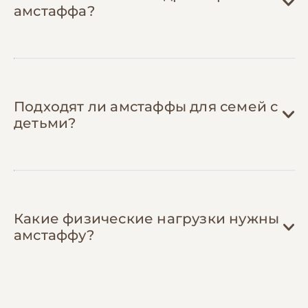
амстаффа?
адекватными ценами, организуют
совместные тренировки бесплатно.
Подходят ли амстаффы для семей с
детьми?
Какие физические нагрузки нужны
амстаффу?