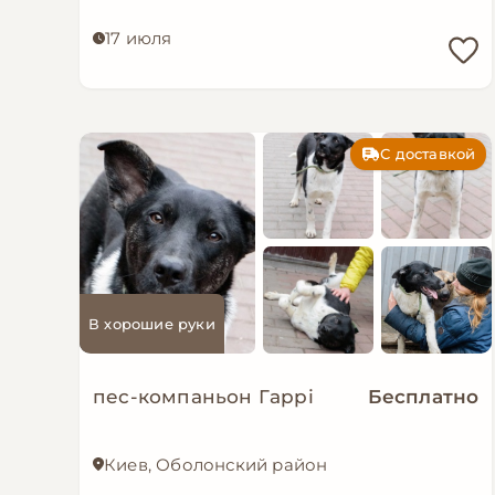
17 июля
С доставкой
В хорошие руки
пес-компаньон Гаррі
Бесплатно
Киев, Оболонский район