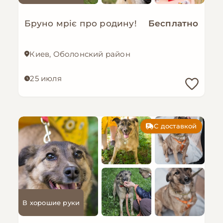
Бруно мріє про родину!
Бесплатно
Киев, Оболонский район
25 июля
С доставкой
В хорошие руки