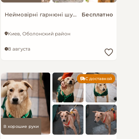
Неймовірні гарнюні шукають дім!
Бесплатно
Киев, Оболонский район
8 августа
С доставкой
В хорошие руки