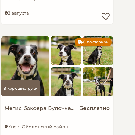
3 августа
С доставкой
В хорошие руки
Метис боксера Булочка мріє про сімʼю!!
Бесплатно
Киев, Оболонский район