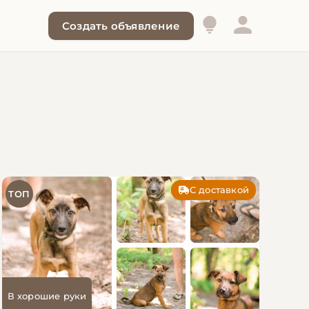
Создать объявление
С доставкой
ТОП
В хорошие руки