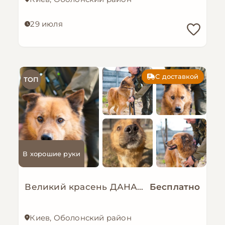
29 июля
С доставкой
ТОП
В хорошие руки
Великий красень ДАНАЙ
Бесплатно
Киев, Оболонский район