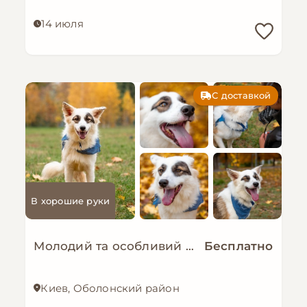
14 июля
С доставкой
В хорошие руки
Молодий та особливий песик-позитивчик - Зорро!
Бесплатно
Киев, Оболонский район