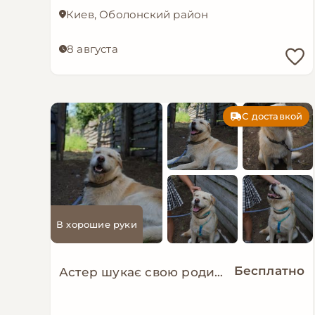
Киев, Оболонский район
8 августа
С доставкой
В хорошие руки
Бесплатно
Астер шукає свою родину. ❤️