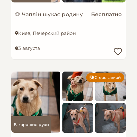
🐶 Чаплін шукає родину
Бесплатно
Киев, Печерский район
3 августа
С доставкой
В хорошие руки