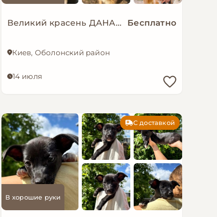
Великий красень ДАНАЙ
Бесплатно
Киев, Оболонский район
14 июля
С доставкой
В хорошие руки