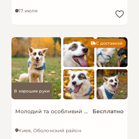
17 июля
С доставкой
В хорошие руки
Молодий та особливий песик-позитивчик - Зорро!
Бесплатно
Киев, Оболонский район