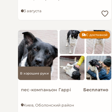
3 августа
С доставкой
В хорошие руки
пес-компаньон Гаррі
Бесплатно
Киев, Оболонский район