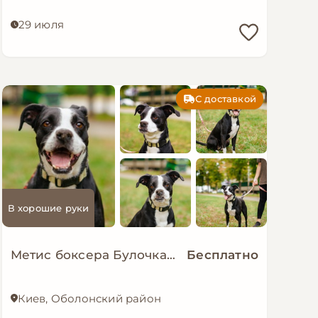
29 июля
С доставкой
В хорошие руки
Метис боксера Булочка мріє про сімʼю!!
Бесплатно
Киев, Оболонский район