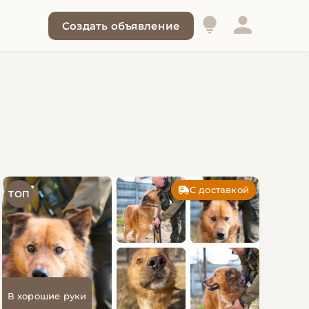
Создать объявление
С доставкой
ТОП
В хорошие руки