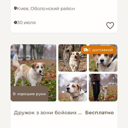
Киев, Оболонский район
30 июля
С доставкой
В хорошие руки
Дружок з зони бойових дій шукає нову родину!
Бесплатно