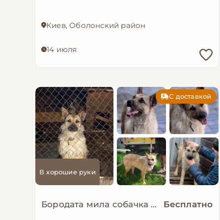
Киев, Оболонский район
14 июля
С доставкой
В хорошие руки
Бородата мила собачка МАЛЬВА мріє про родину!
Бесплатно