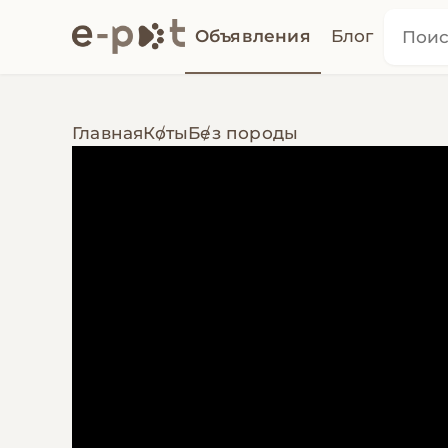
Объявления
Блог
Главная
Коты
Без породы