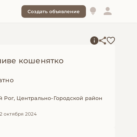
Создать объявление
ливе кошенятко
атно
й Рог, Центрально-Городской район
2 октября 2024