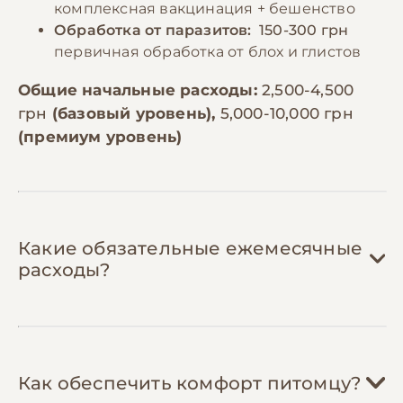
комплексная вакцинация + бешенство
Обработка от паразитов:
150-300 грн
первичная обработка от блох и глистов
Общие начальные расходы:
2,500-4,500
грн
(базовый уровень),
5,000-10,000 грн
(премиум уровень)
Какие обязательные ежемесячные
расходы?
Корм:
800-1,800 грн/мес
Как обеспечить комфорт питомцу?
Беспородные коты среднего размера