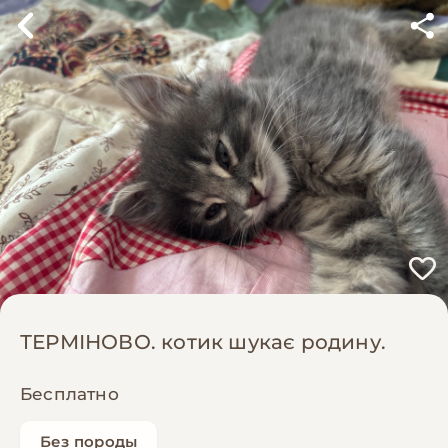
ТЕРМІНОВО. котик шукає родину.
Бесплатно
Без породы