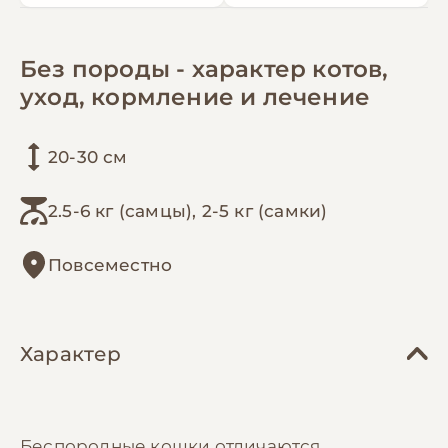
Без породы - характер котов,
уход, кормление и лечение
20-30 см
2.5-6 кг (самцы), 2-5 кг (самки)
Повсеместно
Характер
Беспородные кошки отличаются