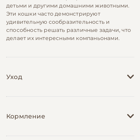
детьми и другими домашними животными.
Эти кошки часто демонстрируют
удивительную сообразительность и
способность решать различные задачи, что
делает их интересными компаньонами.
Уход
Уход за беспородной кошкой во многом
зависит от типа её шерсти и
Кормление
индивидуальных особенностей.
Короткошерстных кошек достаточно
расчесывать раз в неделю,