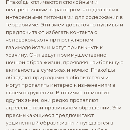
Птахоїды отличаются спокойным и
неагрессивным характером, что делает их
интересными питомцами для содержания в
террариуме. Эти змеи достаточно пугливы и
предпочитают избегать контакта с
человеком, хотя при регулярном
взаимодействии могут привыкнуть к
хозяину. Они ведут преимущественно
ночной образ жизни, проявляя наибольшую
активность в сумерках и ночью. Птахоїды
обладают природным любопытством и
могут проявлять интерес к изменениям в
своем окружении. В отличие от многих
других змей, они редко проявляют
агрессию при правильном обращении. Эти
пресмыкающиеся предпочитают
уединенный образ жизни и нуждаются в