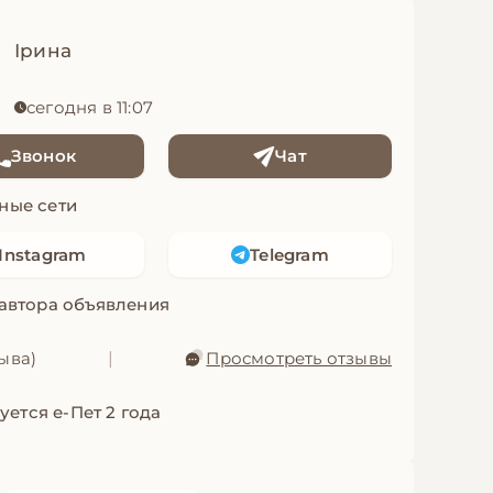
Ірина
сегодня в 11:07
Звонок
Чат
ные сети
Instagram
Telegram
 автора объявления
зыва)
|
Просмотреть отзывы
уется е-Пет 2 года