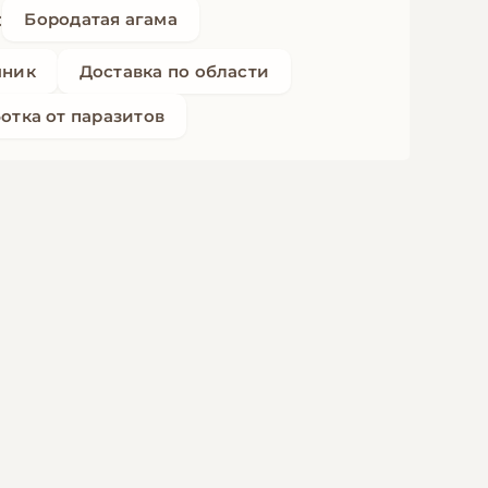
:
Бородатая агама
мник
Доставка по области
отка от паразитов