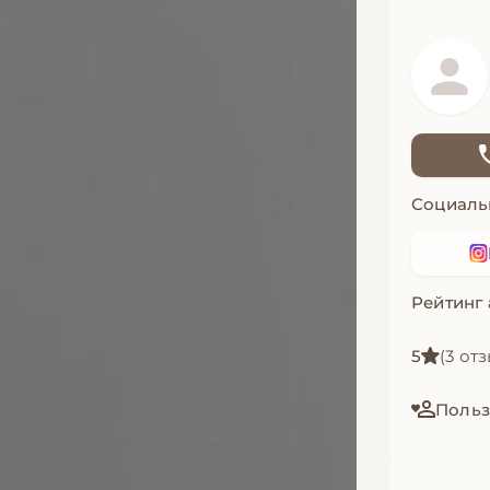
Социаль
Рейтинг
5
(3 от
Польз