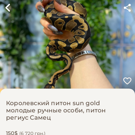
Королевский питон sun gold
молодые ручные особи, питон
региус Самец
150$
(6 720 грн.)