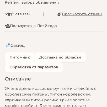
Рейтинг автора объявления
5
(3 отзыва)
|
Просмотреть отзывы
Пользуется е-Пет 2 года
Самец
Питомник
Доставка по области
Обработка от паразитов
Описание
Очень яркие красивые ручные и спокойные
королевские питоны, питон королевский,
карликовый питон региус яркие золотые
морфы, особи от 3 мес, самостоятельно