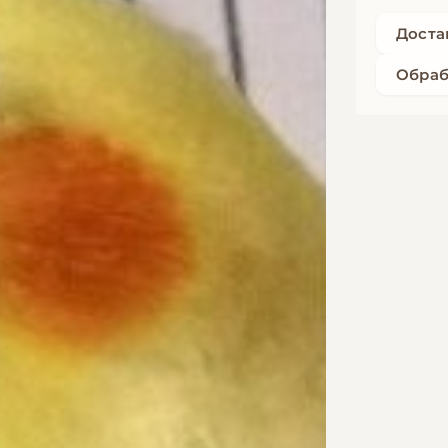
Доста
Обраб