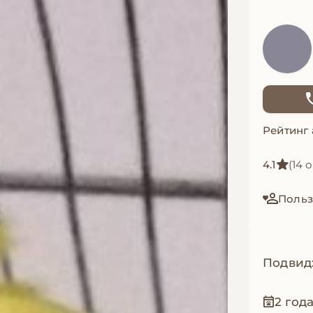
Рейтинг
4.1
(14 
Польз
Подвид
2 год