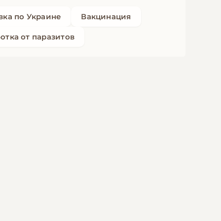
вка по Украине
Вакцинация
отка от паразитов