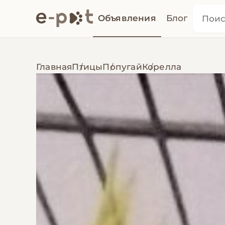
Объявления
Блог
Главная
Птицы
Попугай
Корелла