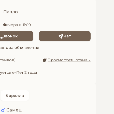
Павло
вчера в 11:09
Звонок
Чат
 автора объявления
отзывов)
|
Просмотреть отзывы
уется е-Пет 2 года
:
Корелла
а
Самец