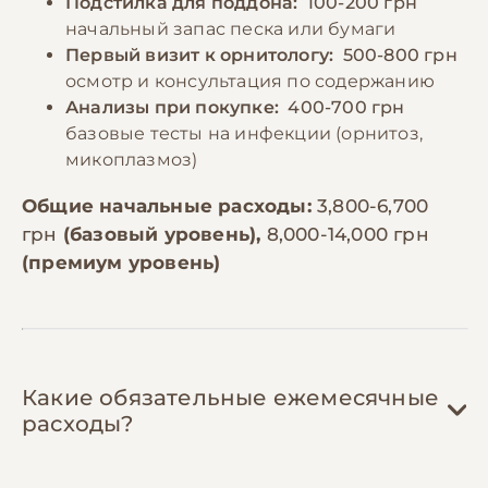
Подстилка для поддона:
100-200 грн
начальный запас песка или бумаги
Первый визит к орнитологу:
500-800 грн
осмотр и консультация по содержанию
Анализы при покупке:
400-700 грн
базовые тесты на инфекции (орнитоз,
микоплазмоз)
Общие начальные расходы:
3,800-6,700
грн
(базовый уровень),
8,000-14,000 грн
(премиум уровень)
Какие обязательные ежемесячные
расходы?