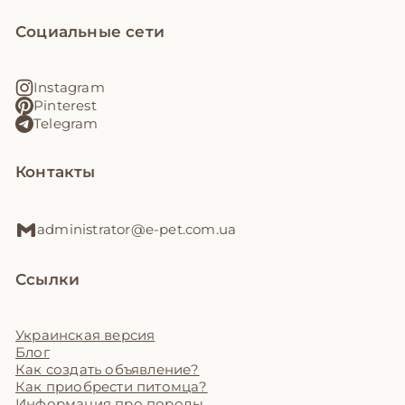
Социальные сети
Instagram
Pinterest
Telegram
Контакты
administrator@e-pet.com.ua
Ссылки
Украинская версия
Блог
Как создать объявление?
Как приобрести питомца?
Информация про породы