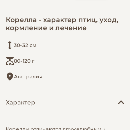
Корелла - характер птиц, уход,
кормление и лечение
30-32 см
80-120 г
Австралия
Характер
Кореллы отличаются дружелюбным и