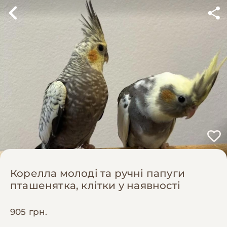
Корелла молоді та ручні папуги
пташенятка, клітки у наявності
905 грн.