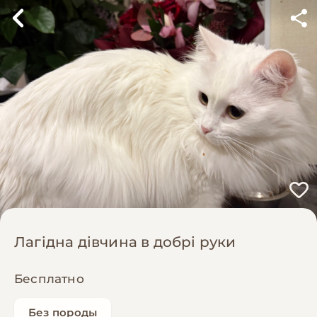
Лагідна дівчина в добрі руки
Бесплатно
Без породы