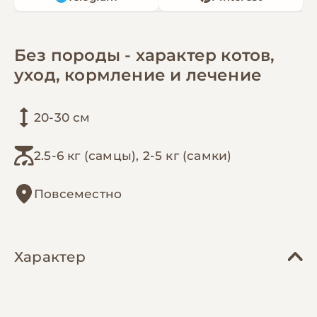
Без породы - характер котов,
уход, кормление и лечение
20-30 см
2.5-6 кг (самцы), 2-5 кг (самки)
Повсеместно
Характер