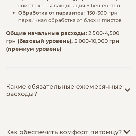
комплексная вакцинация + бешенство
Обработка от паразитов:
150-300 грн
первичная обработка от блох и глистов
Общие начальные расходы:
2,500-4,500
грн
(базовый уровень),
5,000-10,000 грн
(премиум уровень)
Какие обязательные ежемесячные
расходы?
Корм:
800-1,800 грн/мес
Как обеспечить комфорт питомцу?
Беспородные коты среднего размера