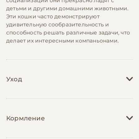
социализации они прекрасно ладят с
детьми и другими домашними животными.
Эти кошки часто демонстрируют
удивительную сообразительность и
способность решать различные задачи, что
делает их интересными компаньонами.
Уход
Уход за беспородной кошкой во многом
зависит от типа её шерсти и
Кормление
индивидуальных особенностей.
Короткошерстных кошек достаточно