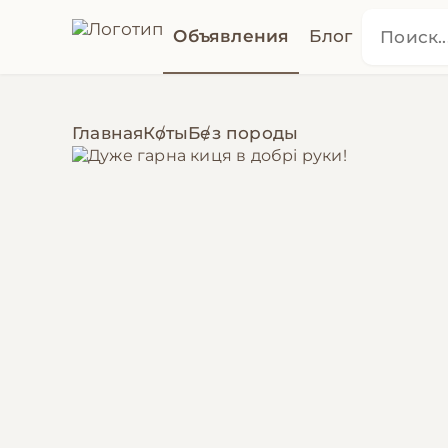
Объявления
Блог
Главная
Коты
Без породы