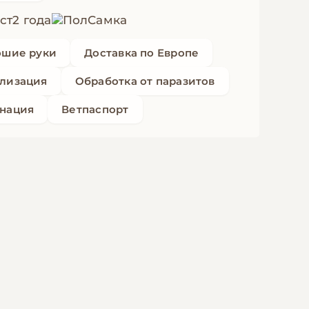
2 года
Самка
ошие руки
Доставка по Европе
лизация
Обработка от паразитов
нация
Ветпаспорт