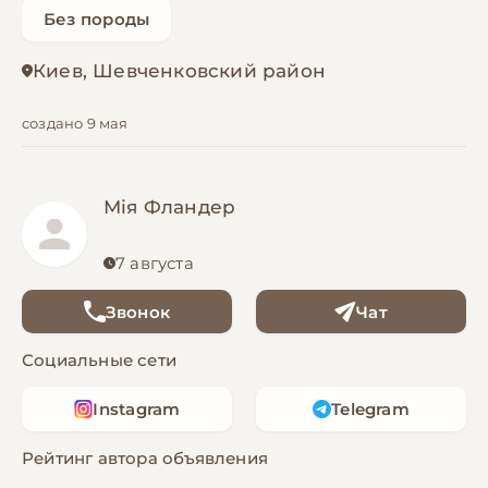
Без породы
Киев, Шевченковский район
создано 9 мая
Мія Фландер
7 августа
Звонок
Чат
Социальные сети
Instagram
Telegram
Рейтинг автора объявления