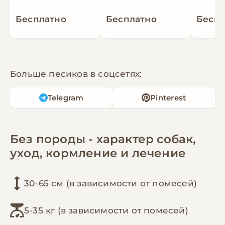
Бесплатно
Бесплатно
Беспл
Больше песиков в соцсетях:
Telegram
Pinterest
Без породы - характер собак,
уход, кормление и лечение
30-65 см (в зависимости от помесей)
5-35 кг (в зависимости от помесей)