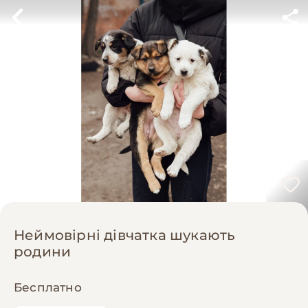
Неймовірні дівчатка шукають
родини
Бесплатно