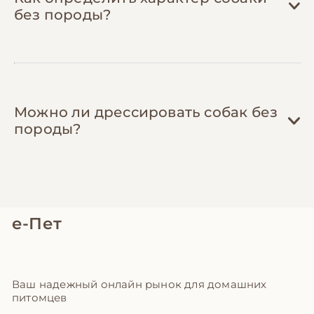
защищает от опасных заболеваний.
без породы?
Можно ли дрессировать собак без
породы?
е-Пет
Ваш надежный онлайн рынок для домашних
питомцев