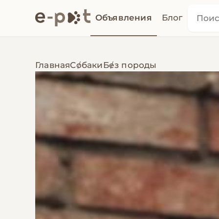
Объявления
Блог
Главная
Собаки
Без породы