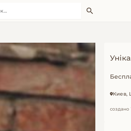
Уніка
Беспл
Киев,
создано 