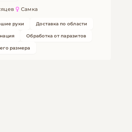
сяцев
Самка
ошие руки
Доставка по области
нация
Обработка от паразитов
его размера