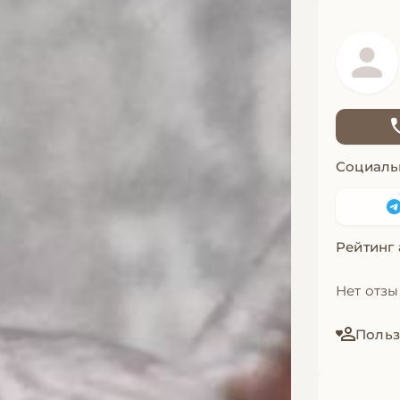
Социаль
Рейтинг
Нет отз
Польз