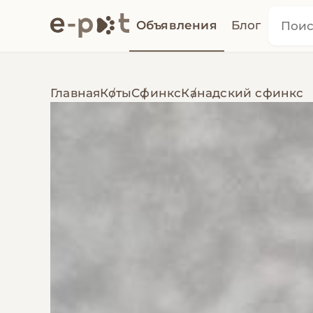
Объявления
Блог
Главная
Коты
Сфинкс
Канадский сфинкс