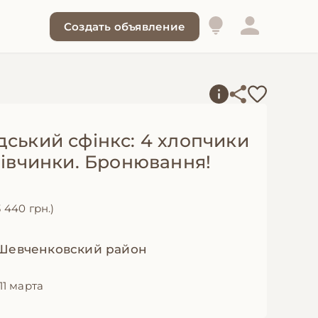
Создать объявление
дський сфінкс: 4 хлопчики
дівчинки. Бронювання!
3 440 грн.)
 Шевченковский район
11 марта