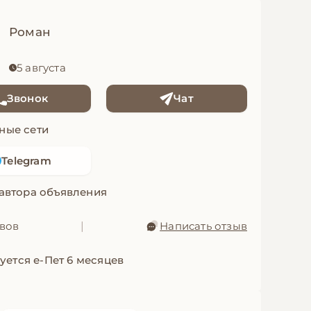
Роман
5 августа
Звонок
Чат
ные сети
Telegram
 автора объявления
ывов
|
Написать отзыв
уется е-Пет 6 месяцев