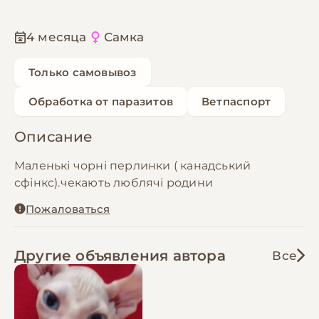
4 месяца
Самка
Только самовывоз
Обработка от паразитов
Ветпаспорт
Описание
Маленькі чорні перлинки ( канадський
сфінкс).чекають люблячі родини
Пожаловаться
Другие объявления автора
Все