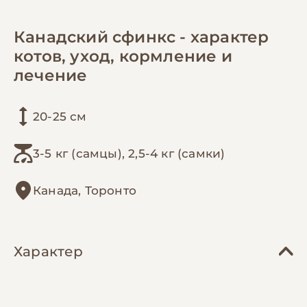
Канадский сфинкс - характер
котов, уход, кормление и
лечение
20-25 см
3-5 кг (самцы), 2,5-4 кг (самки)
Канада, Торонто
Характер