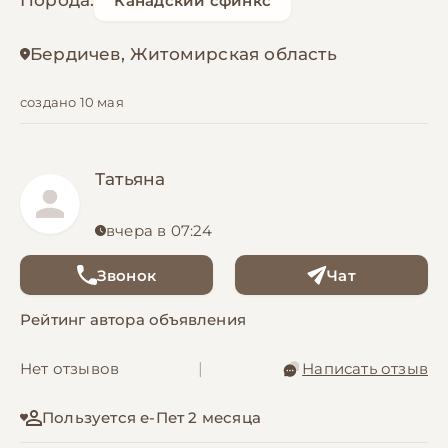
Порода:
Канадский сфинкс
Бердичев, Житомирская область
создано 10 мая
Татьяна
вчера в 07:24
Звонок
Чат
Рейтинг автора объявления
Нет отзывов
|
Написать отзыв
Пользуется е-Пет 2 месяца