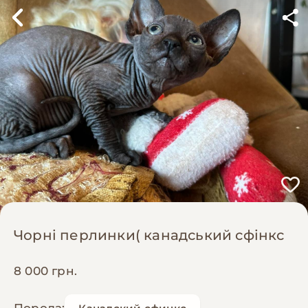
Чорні перлинки( канадський сфінкс
8 000 грн.