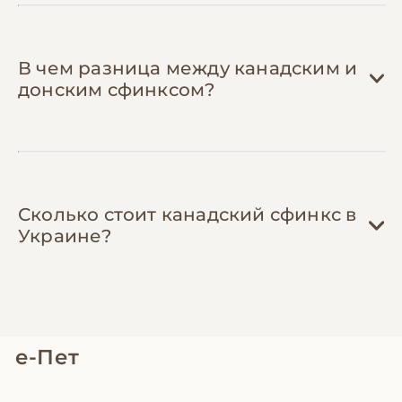
не менее эффективно при отсутствии
дерматологических проблем.
В чем разница между канадским и
донским сфинксом?
Сколько стоит канадский сфинкс в
Украине?
е-Пет