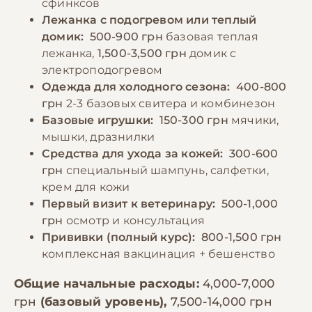
сфинксов
По промокоду E-PET
Лежанка с подогревом или теплый
домик:
500-900 грн
базовая теплая
лежанка,
1,500-3,500 грн
домик с
электроподогревом
Одежда для холодного сезона:
400-800
грн
2-3 базовых свитера и комбинезон
Базовые игрушки:
150-300 грн
мячики,
мышки, дразнилки
Средства для ухода за кожей:
300-600
грн
специальный шампунь, салфетки,
крем для кожи
Первый визит к ветеринару:
500-1,000
грн
осмотр и консультация
Прививки (полный курс):
800-1,500 грн
комплексная вакцинация + бешенство
Общие начальные расходы:
4,000-7,000
грн
(базовый уровень),
7,500-14,000 грн