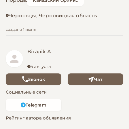
Порода:
Канадский сфинкс
Черновцы, Черновицкая область
создано 1 июня
Віталіk А
5 августа
Звонок
Чат
Социальные сети
Telegram
Рейтинг автора объявления