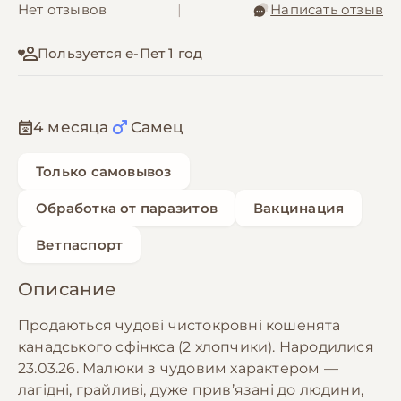
Нет отзывов
|
Написать отзыв
Пользуется е-Пет 1 год
4 месяца
Самец
Только самовывоз
Обработка от паразитов
Вакцинация
Ветпаспорт
Описание
Продаються чудові чистокровні кошенята
канадського сфінкса (2 хлопчики). Народилися
23.03.26. Малюки з чудовим характером —
лагідні, грайливі, дуже прив’язані до людини,