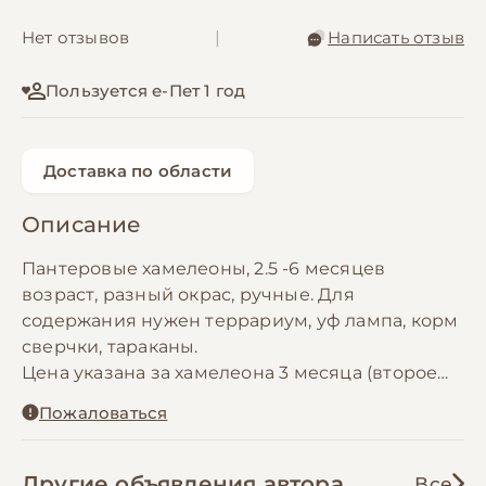
Нет отзывов
|
Написать отзыв
Пользуется е-Пет 1 год
Доставка по области
Описание
Пантеровые хамелеоны, 2.5 -6 месяцев
возраст, разный окрас, ручные. Для
содержания нужен террариум, уф лампа, корм
сверчки, тараканы.
Цена указана за хамелеона 3 месяца (второе
фото). На первом фото хамелеону 5 месяцев.
Пожаловаться
https://t.me/reptilenews
Другие объявления автора
Все