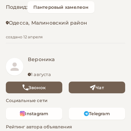
Подвид:
Пантеровый хамелеон
Одесса, Малиновский район
создано 12 апреля
Вероника
1 августа
Звонок
Чат
Социальные сети
Instagram
Telegram
Рейтинг автора объявления