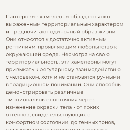
Пантеровые хамелеоны обладают ярко
выраженным территориальным характером
и предпочитают одиночный образ жизни.
Они относятся к достаточно активным
рептилиям, проявляющим любопытство к
окружающей среде. Несмотря на свою
территориальность, эти хамелеоны могут
привыкать к регулярному взаимодействию
с человеком, хотя и не становятся ручными
в традиционном понимании. Они способны
демонстрировать различные
эмоциональные состояния через
изменение окраски тела - от ярких
оттенков, свидетельствующих о
комфортном состоянии, до темных тонов,
указывающих на стресс или агрессию.