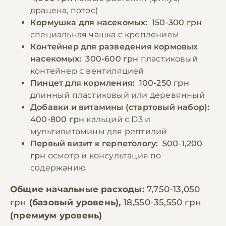
драцена, потос)
Кормушка для насекомых:
150-300 грн
специальная чашка с креплением
Контейнер для разведения кормовых
насекомых:
300-600 грн
пластиковый
контейнер с вентиляцией
Пинцет для кормления:
100-250 грн
длинный пластиковый или деревянный
Добавки и витамины (стартовый набор):
400-800 грн
кальций с D3 и
мультивитамины для рептилий
Первый визит к герпетологу:
500-1,200
грн
осмотр и консультация по
содержанию
Общие начальные расходы:
7,750-13,050
грн
(базовый уровень),
18,550-35,550 грн
(премиум уровень)