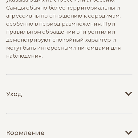
Самцы обычно более территориальны и
агрессивны по отношению к сородичам,
особенно в период размножения. При
правильном обращении эти рептилии
демонстрируют спокойный характер и
могут быть интересными питомцами для
наблюдения.
Уход
Содержание пантерового хамелеона
требует создания специфических условий в
Кормление