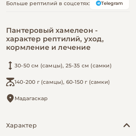
Больше рептилий в соцсетях:
Telegram
Пантеровый хамелеон -
характер рептилий, уход,
кормление и лечение
30-50 см (самцы), 25-35 см (самки)
140-200 г (самцы), 60-150 г (самки)
Мадагаскар
Характер