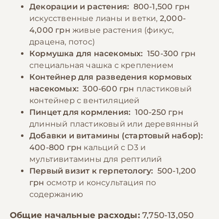
Декорации и растения:
800-1,500 грн
искусственные лианы и ветки,
2,000-
4,000 грн
живые растения (фикус,
драцена, потос)
Кормушка для насекомых:
150-300 грн
специальная чашка с креплением
Контейнер для разведения кормовых
насекомых:
300-600 грн
пластиковый
контейнер с вентиляцией
Пинцет для кормления:
100-250 грн
длинный пластиковый или деревянный
Добавки и витамины (стартовый набор):
400-800 грн
кальций с D3 и
мультивитамины для рептилий
Первый визит к герпетологу:
500-1,200
грн
осмотр и консультация по
содержанию
Общие начальные расходы:
7,750-13,050