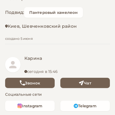
Подвид:
Пантеровый хамелеон
Киев, Шевченковский район
создано 5 июня
Карина
сегодня в 15:46
Звонок
Чат
Социальные сети
Instagram
Telegram