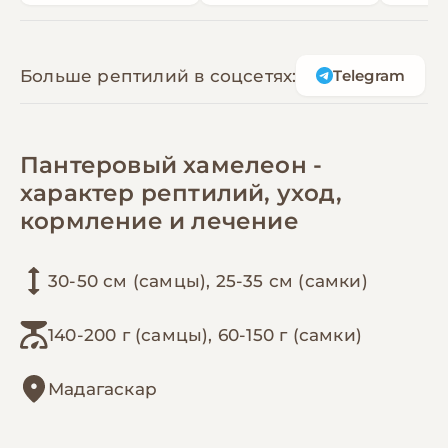
Больше рептилий в соцсетях:
Telegram
Пантеровый хамелеон -
характер рептилий, уход,
кормление и лечение
30-50 см (самцы), 25-35 см (самки)
140-200 г (самцы), 60-150 г (самки)
Мадагаскар