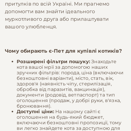
притулків по всій Україні. Ми прагнемо
допомогти вам знайти ідеального
муркотливого друга або прилаштувати
вашого улюбленця.
Чому обирають
є-Пет
для купівлі котиків?
Розширені фільтри пошуку:
Знаходьте
кота вашої мрії за допомогою наших
зручних фільтрів: порода, ціна (включаючи
безкоштовні варіанти), місто, стать, вік,
здоров'я (наявність чіпу, стерилізація,
обробка від паразитів, вакцинація),
документи (родовід, ветпаспорт) та тип
оголошення (продаж, у добрі руки, в'язка,
бронювання).
Доступні ціни:
На нашому сайті є
оголошення на будь-який бюджет,
включаючи безкоштовні пропозиції, тому
ви легко знайдете кота за доступною для