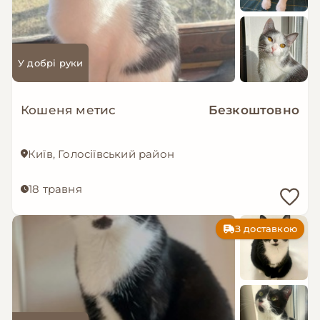
У добрі руки
Кошеня метис
Безкоштовно
Київ, Голосіївський район
18 травня
З доставкою