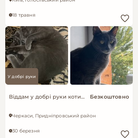
18 травня
У добрі руки
Віддам у добрі руки котика
Безкоштовно
Черкаси, Придніпровський район
30 березня