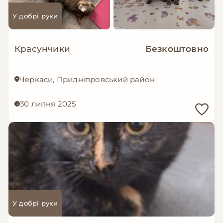
У добрі руки
Красунчики
Безкоштовно
Черкаси, Придніпровський район
30 липня 2025
У добрі руки