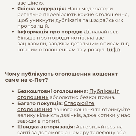
вас ціною.
Якісна модерація:
Наші модератори
ретельно перевіряють кожне оголошення,
щоб уникнути дублікатів та шахрайських
пропозицій.
Інформація про породи:
Дізнавайтесь
породи котів
більше про
, які вас
зацікавили, завдяки детальним описам під
Інфо
кожним оголошенням та у розділі
.
Чому публікують оголошення кошенят
саме на
є-Пет
?
Публікація
Безкоштовні оголошення:
оголошень
абсолютно безкоштовна.
Створюйте
Багато покупців:
оголошення
вашого кошеня та отримуйте
велику кількість дзвінків, адже котики у нас
завжди в попиті.
Швидка авторизація:
Авторизуйтесь на
сайті за допомогою номеру телефону або