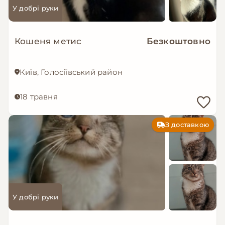
У добрі руки
Кошеня метис
Безкоштовно
Київ, Голосіївський район
18 травня
З доставкою
У добрі руки