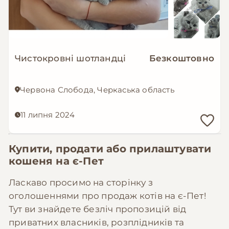
Чистокровні шотландці
Безкоштовно
Червона Слобода, Черкаська область
11 липня 2024
Купити, продати або прилаштувати
кошеня на
є-Пет
Ласкаво просимо на сторінку з
оголошеннями про продаж котів на є-Пет!
Тут ви знайдете безліч пропозицій від
приватних власників, розплідників та