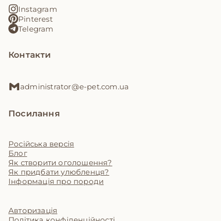
Instagram
Pinterest
Telegram
Контакти
administrator@e-pet.com.ua
Посилання
Російська версія
Блог
Як створити оголошення?
Як придбати улюбленця?
Інформація про породи
Авторизація
Політика конфіденційності