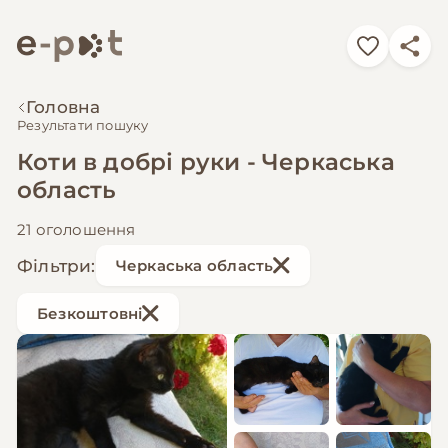
Головна
Результати пошуку
Коти в добрі руки - Черкаська
область
21 оголошення
Фільтри:
Черкаська область
Безкоштовні