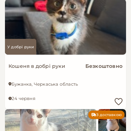
У добрі руки
Кошеня в добрі руки
Безкоштовно
Бужанка, Черкаська область
24 червня
З доставкою