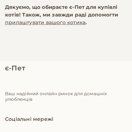
Дякуємо, що обираєте
є-Пет
для купівлі
котів! Також, ми завжди раді допомогти
прилаштувати вашого котика
.
є-Пет
Ваш надійний онлайн ринок для домашніх
улюбленців
Соціальні мережі