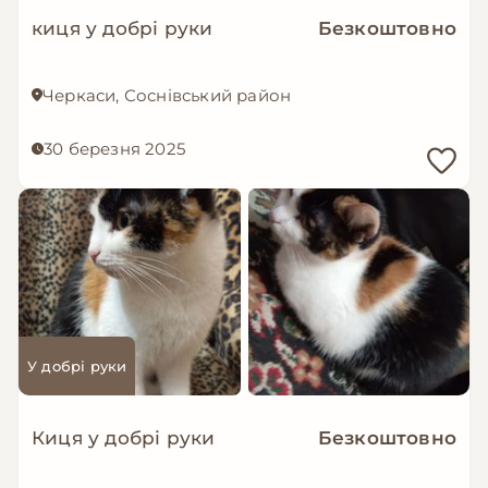
киця у добрі руки
Безкоштовно
Черкаси, Соснівський район
30 березня 2025
У добрі руки
Киця у добрі руки
Безкоштовно