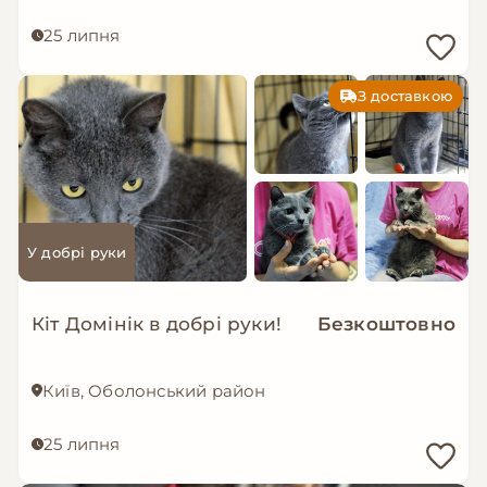
25 липня
З доставкою
У добрі руки
Кіт Домінік в добрі руки!
Безкоштовно
Київ, Оболонський район
25 липня