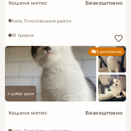
Кошеня метис
Безкоштовно
Київ, Голосіївський район
18 травня
З доставкою
У добрі руки
Кошеня метис
Безкоштовно
Київ, Голосіївський район