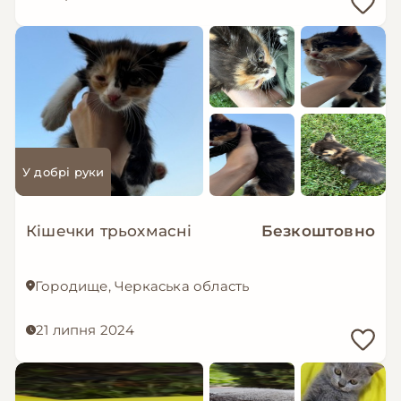
У добрі руки
Кішечки трьохмасні
Безкоштовно
Городище, Черкаська область
21 липня 2024