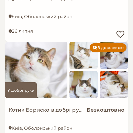
Київ, Оболонський район
26 липня
З доставкою
У добрі руки
Котик Бориско в добрі руки!
Безкоштовно
Київ, Оболонський район