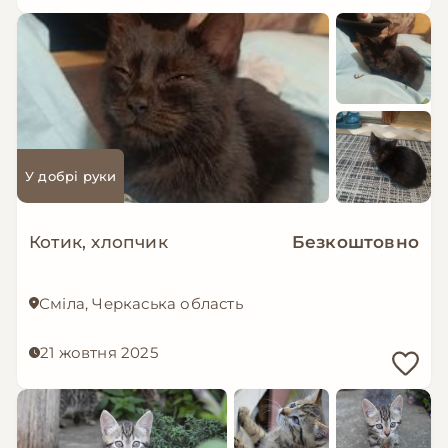
У добрі руки
Котик, хлопчик
Безкоштовно
Сміла, Черкаська область
21 жовтня 2025