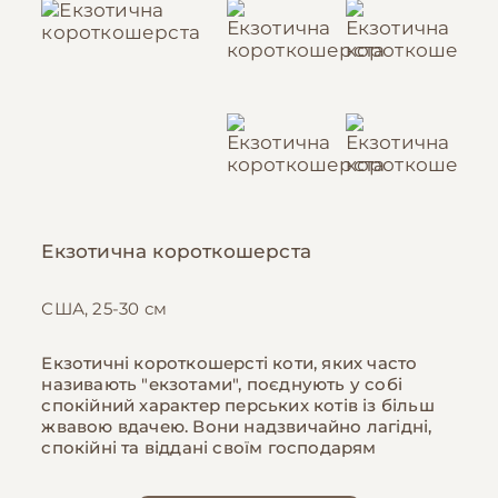
Екзотична короткошерста
США, 25-30 см
Екзотичні короткошерсті коти, яких часто
називають "екзотами", поєднують у собі
спокійний характер перських котів із більш
жвавою вдачею. Вони надзвичайно лагідні,
спокійні та віддані своїм господарям