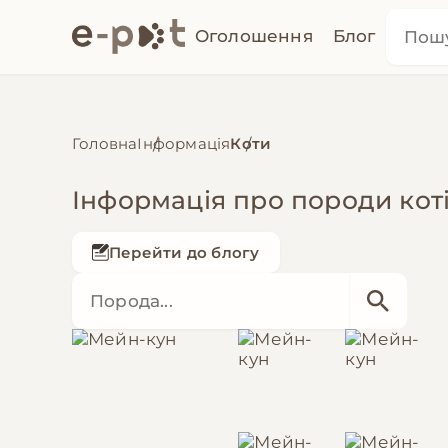
Оголошення
Блог
Головна
Інформація
Коти
Інформація про породи коті
Перейти до блогу