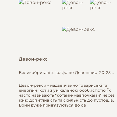
Девон-рекс
Великобританія, графство Девоншир, 20-25 см
Девон-рекси - надзвичайно товариські та
енергійні коти з унікальною особистістю. Їх
часто називають "котами-мавпочками" через
їхню допитливість та схильність до пустощів.
Вони дуже прив'язуються до св