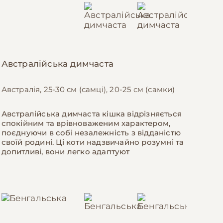
Австралійська димчаста
Австралія, 25-30 см (самці), 20-25 см (самки)
Австралійська димчаста кішка відрізняється
спокійним та врівноваженим характером,
поєднуючи в собі незалежність з відданістю
своїй родині. Ці коти надзвичайно розумні та
допитливі, вони легко адаптуют