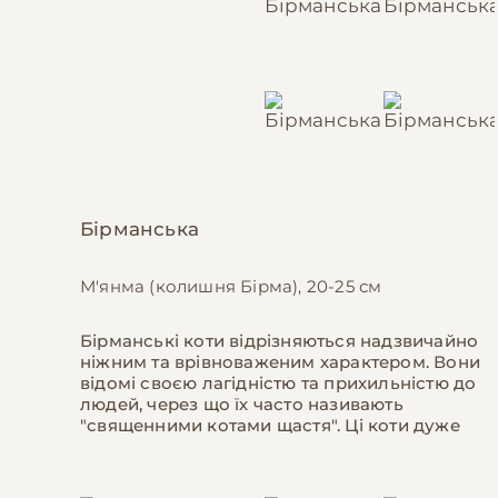
Бірманська
М'янма (колишня Бірма), 20-25 см
Бірманські коти відрізняються надзвичайно
ніжним та врівноваженим характером. Вони
відомі своєю лагідністю та прихильністю до
людей, через що їх часто називають
"священними котами щастя". Ці коти дуже