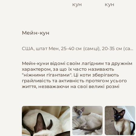
Мейн-кун
США, штат Мен, 25-40 см (самці), 20-35 см (самки)
Мейн-куни відомі своїм лагідним та дружнім
характером, за що їх часто називають
"ніжними гігантами". Ці коти зберігають
грайливість та активність протягом усього
життя, незважаючи на свої великі розмі