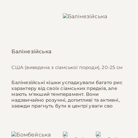
Балінезійська
США (виведена з сіамської породи), 20-25 см
Балінезійські кішки успадкували багато рис
характеру від своїх сіамських предків, але
мають м'якший темперамент. Вони
надзвичайно розумні, допитливі та активні,
завжди прагнуть бути в центрі уваги сво