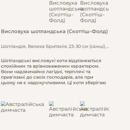
Висловуха шотландська (Скоттіш-Фолд)
Шотландія, Велика Британія, 23-30 см (самці), 20-25 см (самки)
Шотландські висловухі коти відрізняються
спокійним та врівноваженим характером.
Вони надзвичайно лагідні, терплячі та
прив'язані до своїх господарів, але при
цьому не є надокучливими. Ці коти зберігаю