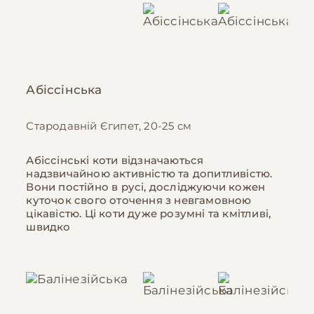
Абіссінська
Стародавній Єгипет, 20-25 см
Абіссінські коти відзначаються
надзвичайною активністю та допитливістю.
Вони постійно в русі, досліджуючи кожен
куточок свого оточення з невгамовною
цікавістю. Ці коти дуже розумні та кмітливі,
швидко