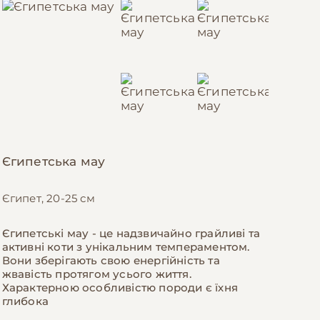
Єгипетська мау
Єгипет, 20-25 см
Єгипетські мау - це надзвичайно грайливі та
активні коти з унікальним темпераментом.
Вони зберігають свою енергійність та
жвавість протягом усього життя.
Характерною особливістю породи є їхня
глибока