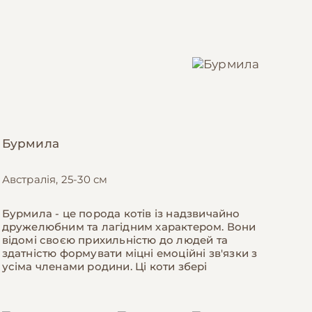
Бурмила
Австралія, 25-30 см
Бурмила - це порода котів із надзвичайно
дружелюбним та лагідним характером. Вони
відомі своєю прихильністю до людей та
здатністю формувати міцні емоційні зв'язки з
усіма членами родини. Ці коти збері