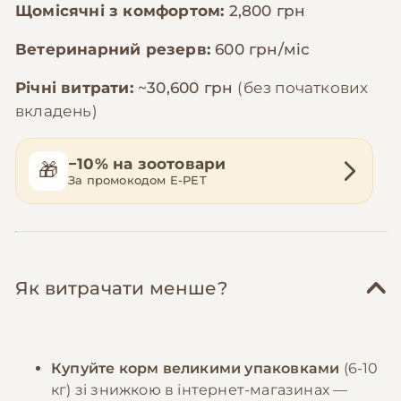
Щомісячні з комфортом:
2,800 грн
Ветеринарний резерв:
600 грн/міс
Річні витрати:
~30,600 грн
(без початкових
вкладень)
−10% на зоотовари
🎁
За промокодом E-PET
Як витрачати менше?
Купуйте корм великими упаковками
(6-10
кг) зі знижкою в інтернет-магазинах —