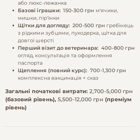
або люкс-лежанка
Базові іграшки:
150-300 грн
м'ячики,
мишки, пір'їнки
Щітки для догляду:
200-500 грн
гребінець
з рідкими зубцями, пуходерка, щітка для
довгої шерсті
Перший візит до ветеринара:
400-800 грн
огляд, консультація та оформлення
паспорта
Щеплення (повний курс):
700-1,300 грн
комплексна вакцинація + сказ
Загальні початкові витрати:
2,700-5,000 грн
(базовий рівень),
5,500-12,000 грн
(преміум
рівень)