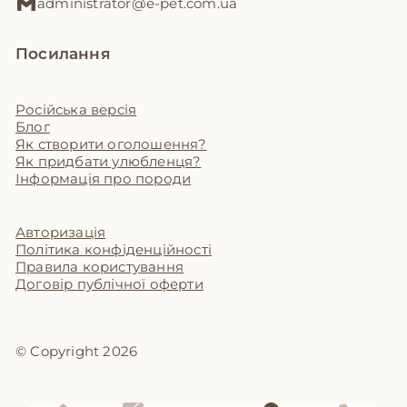
administrator@e-pet.com.ua
Посилання
Російська версія
Блог
Як створити оголошення?
Як придбати улюбленця?
Інформація про породи
Авторизація
Політика конфіденційності
Правила користування
Договір публічної оферти
© Copyright 2026