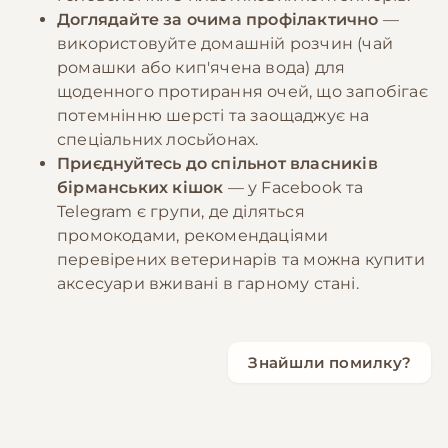
Доглядайте за очима профілактично
—
використовуйте домашній розчин (чай
ромашки або кип'ячена вода) для
щоденного протирання очей, що запобігає
потемнінню шерсті та заощаджує на
спеціальних лосьйонах.
Приєднуйтесь до спільнот власників
бірманських кішок
— у Facebook та
Telegram є групи, де діляться
промокодами, рекомендаціями
перевірених ветеринарів та можна купити
аксесуари вживані в гарному стані.
Знайшли помилку?