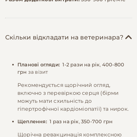
Скільки відкладати на ветеринара?
Планові огляди:
1-2 рази на рік
,
400-800
грн
за візит
Рекомендується щорічний огляд,
включно з перевіркою серця (бірми
можуть мати схильність до
гіпертрофічної кардіоміопатії) та нирок.
Щеплення:
1 раз на рік
,
350-700 грн
Щорічна ревакцинація комплексною