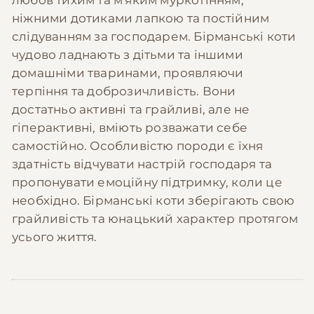
ніжними дотиками лапкою та постійним
слідуванням за господарем. Бірманські коти
чудово ладнають з дітьми та іншими
домашніми тваринами, проявляючи
терпіння та доброзичливість. Вони
достатньо активні та грайливі, але не
гіперактивні, вміють розважати себе
самостійно. Особливістю породи є їхня
здатність відчувати настрій господаря та
пропонувати емоційну підтримку, коли це
необхідно. Бірманські коти зберігають свою
грайливість та юнацький характер протягом
усього життя.