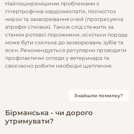
Найпоширенішими проблемами є
гіпертрофічна кардіоміопатія, полікістоз
нирок та захворювання очей (прогресуюча
атрофія сітківки). Також слід стежити за
станом ротової порожнини, оскільки порода
може бути схильна до захворювань зубів та
ясен. Рекомендується регулярно проводити
профілактичні огляди у ветеринара та
своєчасно робити необхідні щеплення.
Знайшли помилку?
Бірманська - чи дорого
утримувати?