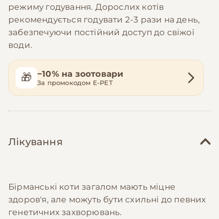
режиму годування. Дорослих котів
рекомендується годувати 2-3 рази на день,
забезпечуючи постійний доступ до свіжої
води.
−10% на зоотовари
🎁
За промокодом E-PET
Лікування
Бірманські коти загалом мають міцне
здоров'я, але можуть бути схильні до певних
генетичних захворювань.