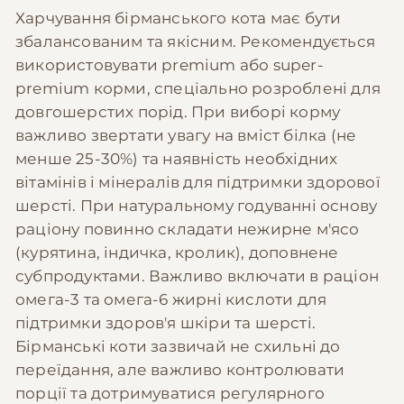
Харчування бірманського кота має бути
збалансованим та якісним. Рекомендується
використовувати premium або super-
premium корми, спеціально розроблені для
довгошерстих порід. При виборі корму
важливо звертати увагу на вміст білка (не
менше 25-30%) та наявність необхідних
вітамінів і мінералів для підтримки здорової
шерсті. При натуральному годуванні основу
раціону повинно складати нежирне м'ясо
(курятина, індичка, кролик), доповнене
субпродуктами. Важливо включати в раціон
омега-3 та омега-6 жирні кислоти для
підтримки здоров'я шкіри та шерсті.
Бірманські коти зазвичай не схильні до
переїдання, але важливо контролювати
порції та дотримуватися регулярного