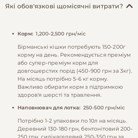
Які обов'язкові щомісячні витрати?
Корм:
1,200-2,500 грн/міс
Бірманські кішки потребують 150-200г
корму на день. Рекомендується преміум
або супер-преміум корм для
довгошерстих порід (450-900 грн за 3кг).
На місяць потрібно 5-6 кг корму.
Важливо обирати корм з підтримкою
здоров'я шерсті та травлення.
Наповнювач для лотка:
250-500 грн/міс
Потрібно 1-2 упаковки по 10л на місяць.
Деревний 130-180 грн, бентонітовий 200-
250 грн, силікагелевий 250-350 грн за