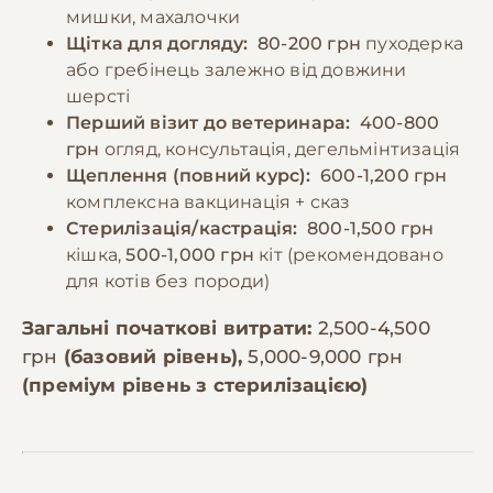
мишки, махалочки
Щітка для догляду:
80-200 грн
пуходерка
або гребінець залежно від довжини
шерсті
Перший візит до ветеринара:
400-800
грн
огляд, консультація, дегельмінтизація
Щеплення (повний курс):
600-1,200 грн
комплексна вакцинація + сказ
Стерилізація/кастрація:
800-1,500 грн
кішка,
500-1,000 грн
кіт (рекомендовано
для котів без породи)
Загальні початкові витрати:
2,500-4,500
грн
(базовий рівень),
5,000-9,000 грн
(преміум рівень з стерилізацією)