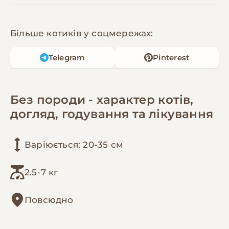
Більше котиків у соцмережах:
Telegram
Pinterest
Без породи - характер котів,
догляд, годування та лікування
Варіюється: 20-35 см
2.5-7 кг
Повсюдно