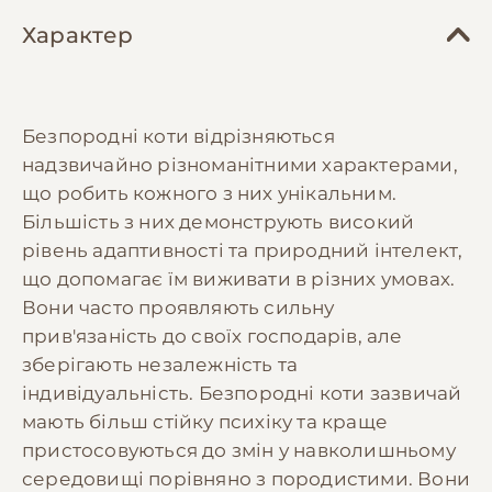
Характер
Безпородні коти відрізняються
надзвичайно різноманітними характерами,
що робить кожного з них унікальним.
Більшість з них демонструють високий
рівень адаптивності та природний інтелект,
що допомагає їм виживати в різних умовах.
Вони часто проявляють сильну
прив'язаність до своїх господарів, але
зберігають незалежність та
індивідуальність. Безпородні коти зазвичай
мають більш стійку психіку та краще
пристосовуються до змін у навколишньому
середовищі порівняно з породистими. Вони