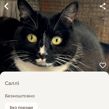
Саллі
Безкоштовно
Без породи