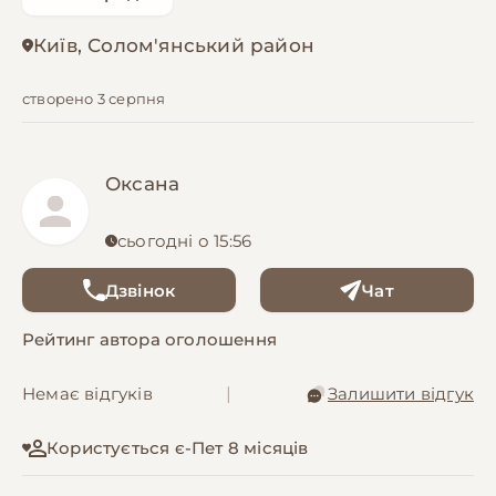
Київ, Солом'янський район
створено 3 серпня
Оксана
сьогодні о 15:56
Дзвінок
Чат
Рейтинг автора оголошення
Немає відгуків
|
Залишити відгук
Користується є-Пет 8 місяців