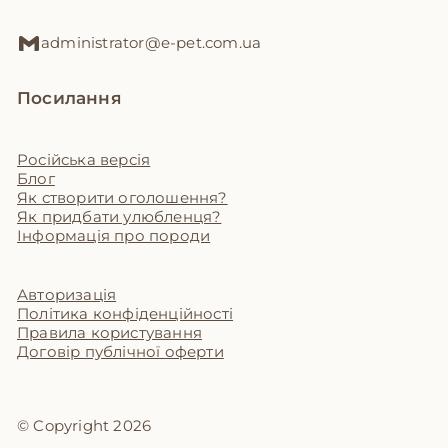
administrator@e-pet.com.ua
Посилання
Російська версія
Блог
Як створити оголошення?
Як придбати улюбленця?
Інформація про породи
Авторизація
Політика конфіденційності
Правила користування
Договір публічної оферти
© Copyright 2026